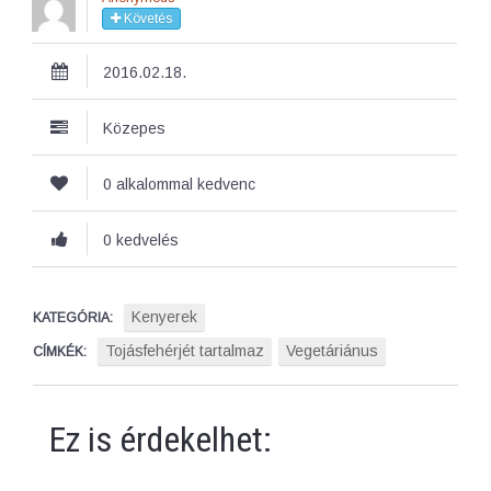
Követés
2016.02.18.
Közepes
0 alkalommal kedvenc
0 kedvelés
Kenyerek
KATEGÓRIA:
Tojásfehérjét tartalmaz
Vegetáriánus
CÍMKÉK:
Ez is érdekelhet: