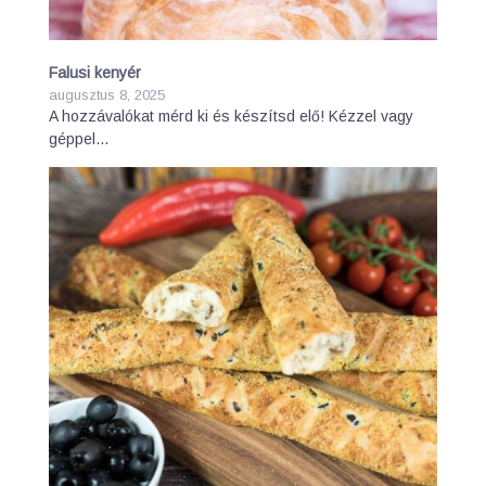
Falusi kenyér
augusztus 8, 2025
A hozzávalókat mérd ki és készítsd elő! Kézzel vagy
géppel…