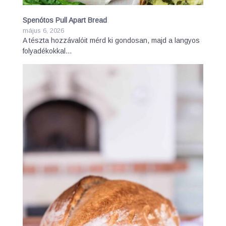
Spenótos Pull Apart Bread
május 6, 2026
A tészta hozzávalóit mérd ki gondosan, majd a langyos
folyadékokkal…