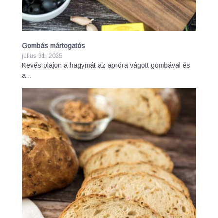
Gombás mártogatós
július 31, 2025
Kevés olajon a hagymát az apróra vágott gombával és
a…