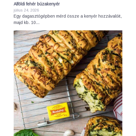
Alföldi fehér búzakenyér
július 24, 2026
Egy dagasztógépben mérd össze a kenyér hozzávalóit,
majd kb. 10…