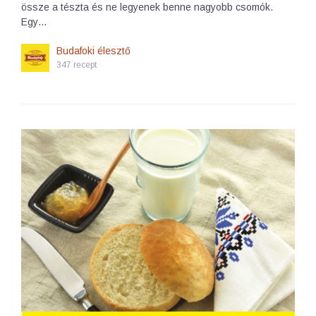
össze a tészta és ne legyenek benne nagyobb csomók.
Egy…
Budafoki élesztő
347 recept