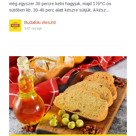
még egyszer 30 percre kelni hagyjuk, majd 170°C-os
sütőben kb. 30-40 perc alatt készre sütjük. A kész…
Budafoki élesztő
347 recept