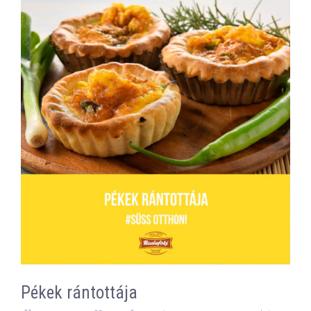
Pékek rántottája