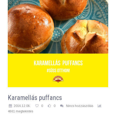
Karamellás puffancs
2016.12.06.
0
0
Nincs hozzászólás
4661 megtekintés