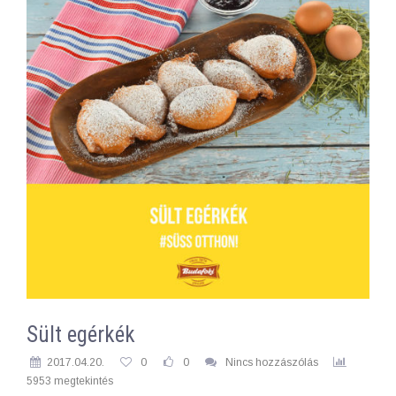
Sült egérkék
2017.04.20.
0
0
Nincs hozzászólás
5953 megtekintés