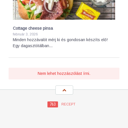
Cottage cheese pinsa
február 3, 2026
Minden hozzávalót mérj ki és gondosan készíts elő!
Egy dagasztótálban…
Nem lehet hozzászólást írni.
763
RECEPT