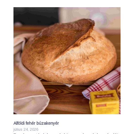
Alföldi fehér búzakenyér
július 24, 2026