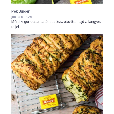
Pék Burger
június 5, 2026
Mérd ki gondosan a tészta összetevőit, majd a langyos
tejjel…