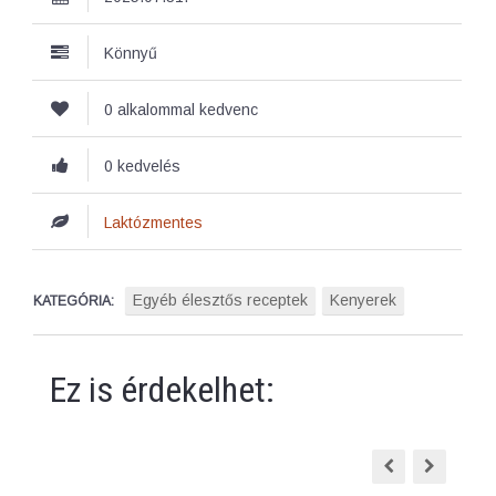
Könnyű
0 alkalommal kedvenc
0 kedvelés
Laktózmentes
Egyéb élesztős receptek
Kenyerek
KATEGÓRIA:
Ez is érdekelhet: