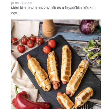
július 24, 2026
Mérd ki a tészta hozzávalóit és a folyadékkal készíts
egy…