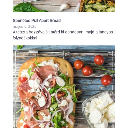
Spenótos Pull Apart Bread
május 6, 2026
A tészta hozzávalóit mérd ki gondosan, majd a langyos
folyadékokkal…