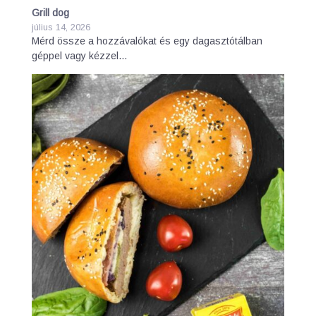
Grill dog
július 14, 2026
Mérd össze a hozzávalókat és egy dagasztótálban
géppel vagy kézzel…