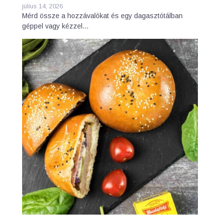
július 14, 2026
Mérd össze a hozzávalókat és egy dagasztótálban
géppel vagy kézzel…