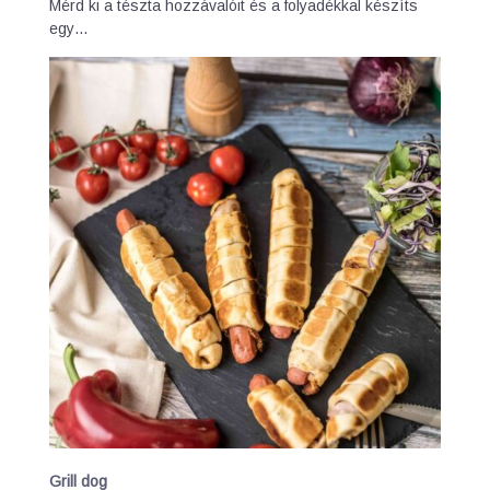
Mérd ki a tészta hozzávalóit és a folyadékkal készíts
egy…
Grill dog