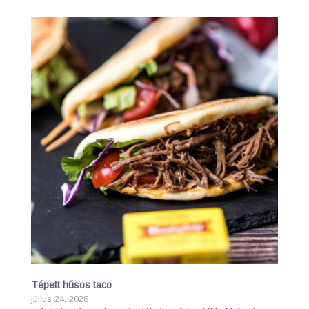
Tépett húsos taco
július 24, 2026