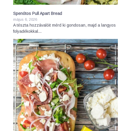
Spenótos Pull Apart Bread
május 6, 2026
A tészta hozzávalóit mérd ki gondosan, majd a langyos
folyadékokkal…