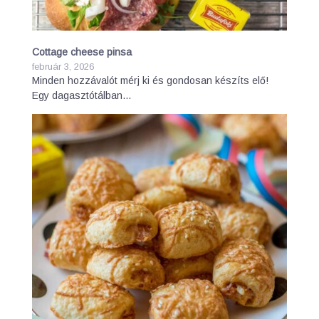
Cottage cheese pinsa
február 3, 2026
Minden hozzávalót mérj ki és gondosan készíts elő!
Egy dagasztótálban…