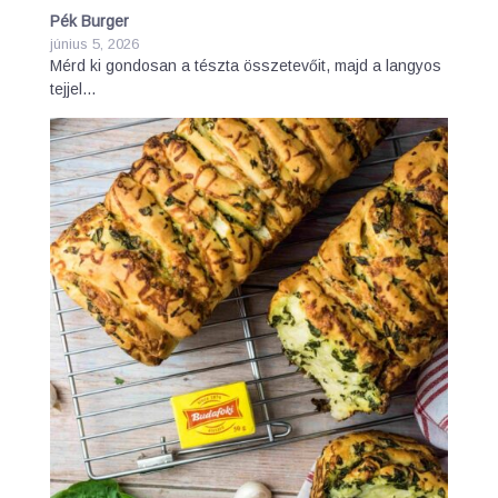
Pék Burger
június 5, 2026
Mérd ki gondosan a tészta összetevőit, majd a langyos
tejjel…