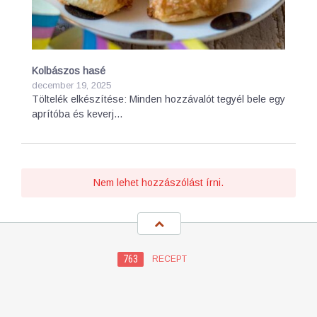
Kolbászos hasé
december 19, 2025
Töltelék elkészítése: Minden hozzávalót tegyél bele egy
aprítóba és keverj…
Nem lehet hozzászólást írni.
763
RECEPT