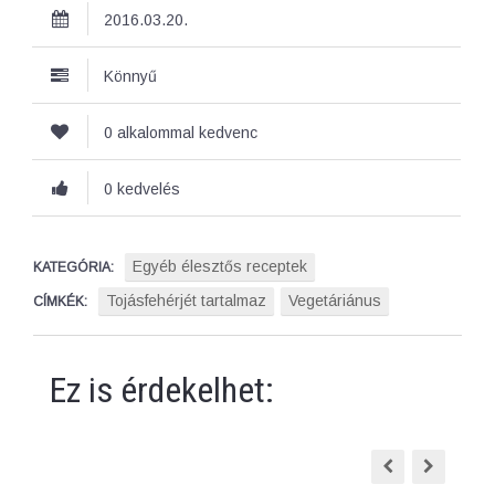
2016.03.20.
Könnyű
0 alkalommal kedvenc
0 kedvelés
Egyéb élesztős receptek
KATEGÓRIA:
Tojásfehérjét tartalmaz
Vegetáriánus
CÍMKÉK:
Ez is érdekelhet: