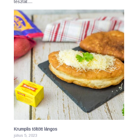
tésztát.…
Krumplis töltött lángos
július 5, 2023