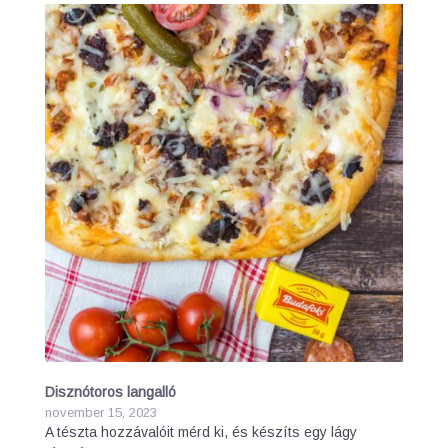
Disznótoros langalló
november 15, 2023
A tészta hozzávalóit mérd ki, és készíts egy lágy