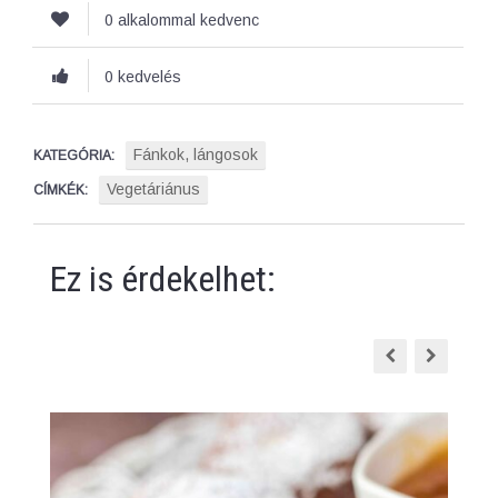
0 alkalommal kedvenc
0 kedvelés
Fánkok, lángosok
KATEGÓRIA:
Vegetáriánus
CÍMKÉK:
Ez is érdekelhet: