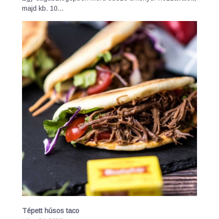
majd kb. 10…
Tépett húsos taco