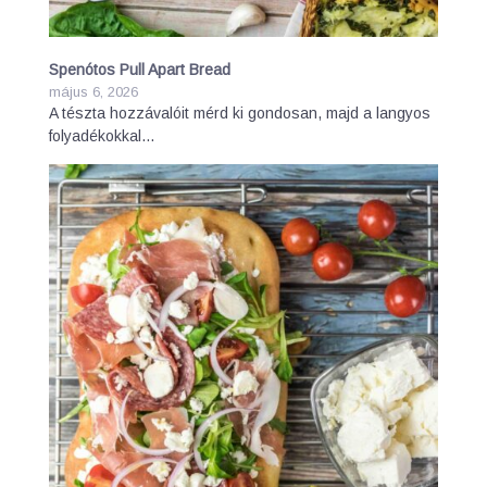
Spenótos Pull Apart Bread
május 6, 2026
A tészta hozzávalóit mérd ki gondosan, majd a langyos
folyadékokkal…