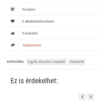
Közepes
0 alkalommal kedvenc
0 kedvelés
Tojásmentes
Egyéb élesztős receptek
Kenyerek
KATEGÓRIA:
Ez is érdekelhet: