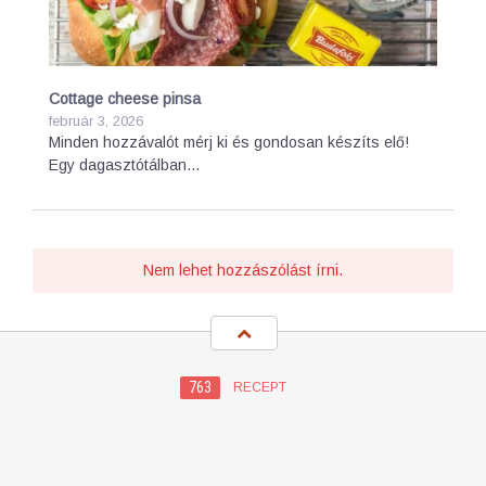
Cottage cheese pinsa
február 3, 2026
Minden hozzávalót mérj ki és gondosan készíts elő!
Egy dagasztótálban…
Nem lehet hozzászólást írni.
763
RECEPT