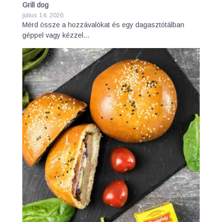
Grill dog
július 14, 2026
Mérd össze a hozzávalókat és egy dagasztótálban
géppel vagy kézzel…