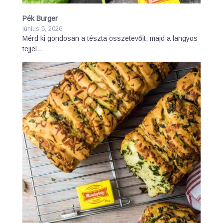
Pék Burger
június 5, 2026
Mérd ki gondosan a tészta összetevőit, majd a langyos
tejjel…