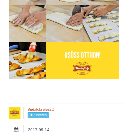
Budafoki élesztő
Követés
2017.09.14.