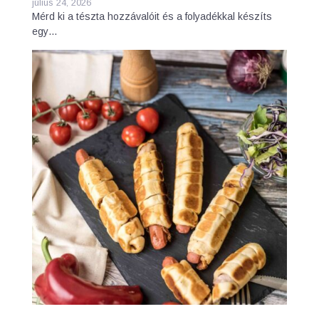
július 24, 2026
Mérd ki a tészta hozzávalóit és a folyadékkal készíts
egy…