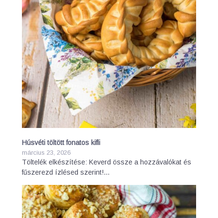
Húsvéti töltött fonatos kifli
március 23, 2026
Töltelék elkészítése: Keverd össze a hozzávalókat és
fűszerezd ízlésed szerint!…