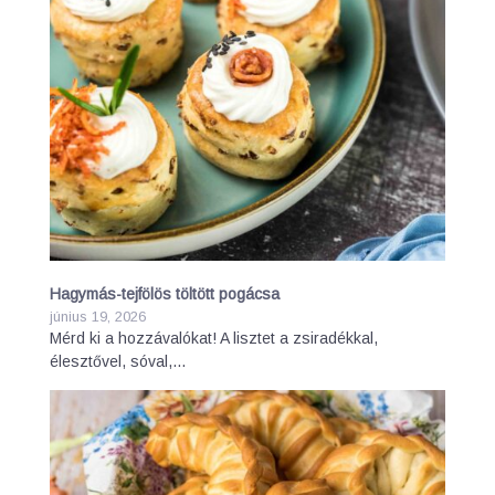
Hagymás-tejfölös töltött pogácsa
június 19, 2026
Mérd ki a hozzávalókat! A lisztet a zsiradékkal,
élesztővel, sóval,…