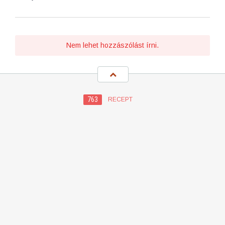
Nem lehet hozzászólást írni.
763
RECEPT