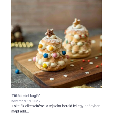
Töltött mini kuglóf
november 19, 2025
Töltelék elkészítése: A tejszínt forrald fel egy edényben,
majd add…