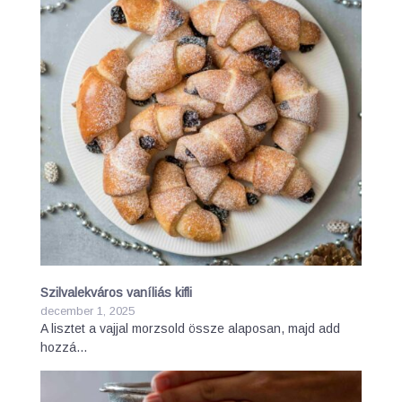
Szilvalekváros vaníliás kifli
december 1, 2025
A lisztet a vajjal morzsold össze alaposan, majd add
hozzá…