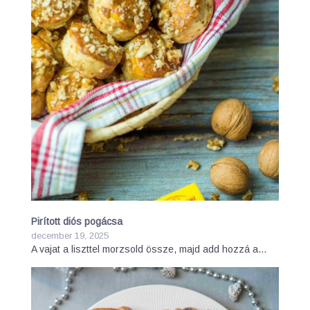
Pirított diós pogácsa
december 19, 2025
A vajat a liszttel morzsold össze, majd add hozzá a…