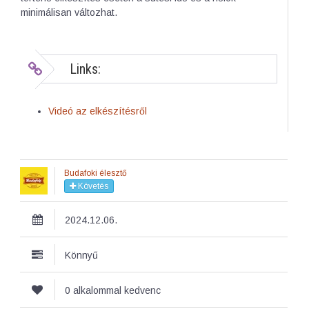
minimálisan változhat.
Links:
Videó az elkészítésről
Budafoki élesztő
Követés
2024.12.06.
Könnyű
0 alkalommal kedvenc