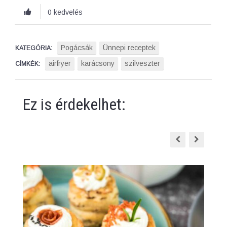
0 kedvelés
Pogácsák
Ünnepi receptek
KATEGÓRIA:
airfryer
karácsony
szilveszter
CÍMKÉK:
Ez is érdekelhet: