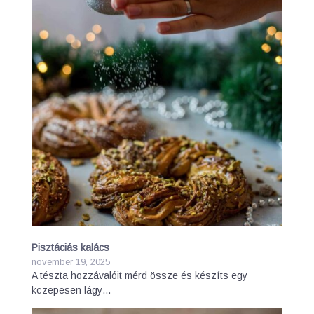
Pisztáciás kalács
november 19, 2025
A tészta hozzávalóit mérd össze és készíts egy
közepesen lágy…