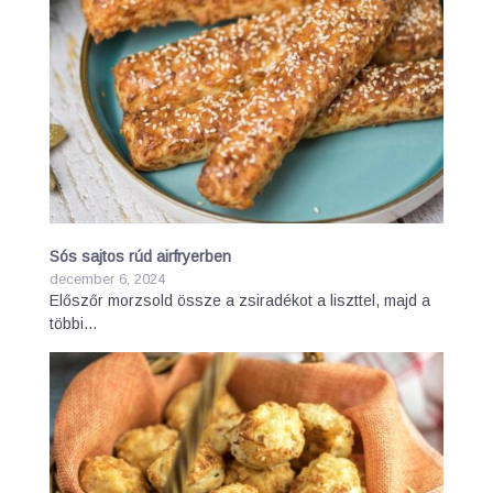
Sós sajtos rúd airfryerben
december 6, 2024
Előszőr morzsold össze a zsiradékot a liszttel, majd a
többi…