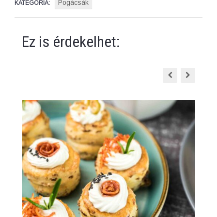
Pogácsák
KATEGÓRIA:
Ez is érdekelhet: