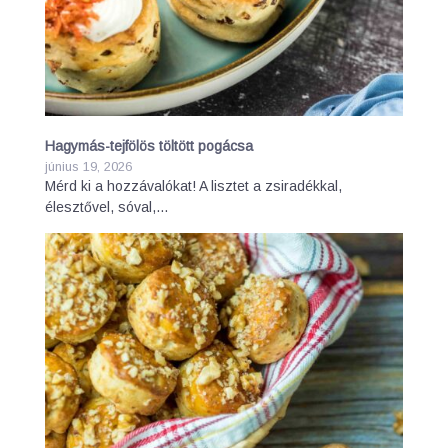
Hagymás-tejfölös töltött pogácsa
június 19, 2026
Mérd ki a hozzávalókat! A lisztet a zsiradékkal,
élesztővel, sóval,…