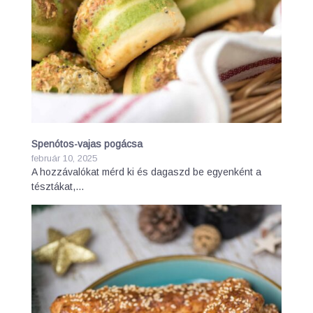
Spenótos-vajas pogácsa
február 10, 2025
A hozzávalókat mérd ki és dagaszd be egyenként a
tésztákat,…