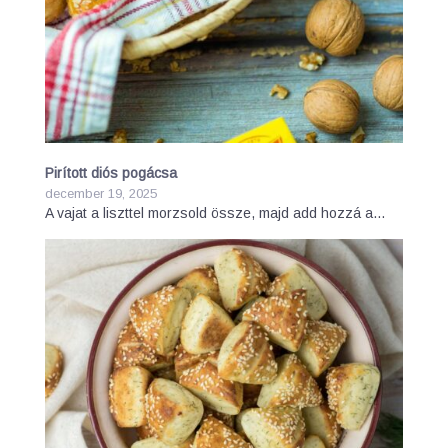
Pirított diós pogácsa
december 19, 2025
A vajat a liszttel morzsold össze, majd add hozzá a…