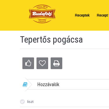
Receptek
Recept f
Tepertős pogácsa
Hozzávalók
liszt