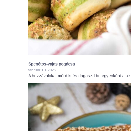
Spenótos-vajas pogácsa
február 10, 2025
A hozzávalókat mérd ki és dagaszd be egyenként a té