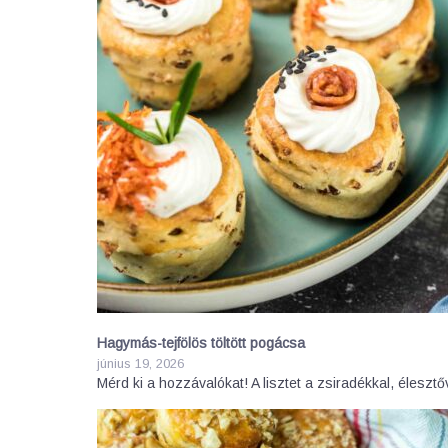
Hagymás-tejfölös töltött pogácsa
június 19, 2026
Mérd ki a hozzávalókat! A lisztet a zsiradékkal, élesztő