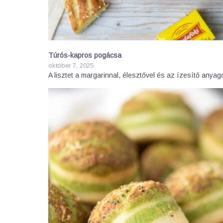
Túrós-kapros pogácsa
október 7, 2025
A lisztet a margarinnal, élesztővel és az ízesítő any