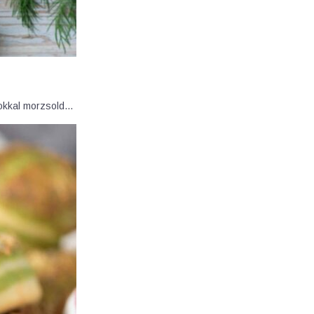
agokkal morzsold…