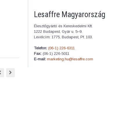
Lesaffre Magyarország
Élesztőgyártó és Kereskedelmi Kft.
1222 Budapest, Gyár u. 5–9.
Levélcím: 1775, Budapest, Pf. 103.
Telefon:
(06-1) 226-6311
Fax:
(06-1) 226-5011
E-mail:
marketing.hu@lesaffre.com