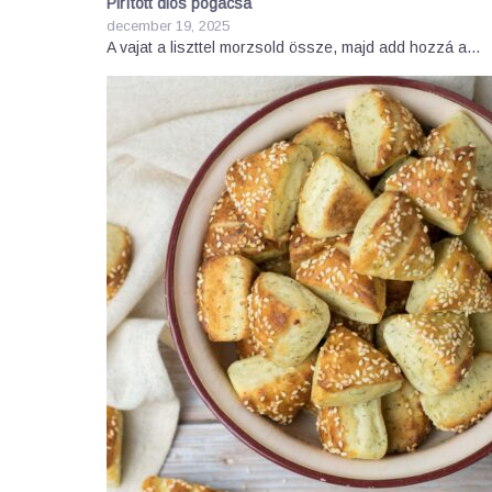
Pirított diós pogácsa
december 19, 2025
A vajat a liszttel morzsold össze, majd add hozzá a…