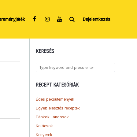
ereményjáték
Bejelentkezés
KERESÉS
RECEPT KATEGÓRIÁK
Édes péksütemények
Egyéb élesztős receptek
Fánkok, lángosok
Kalácsok
Kenyerek