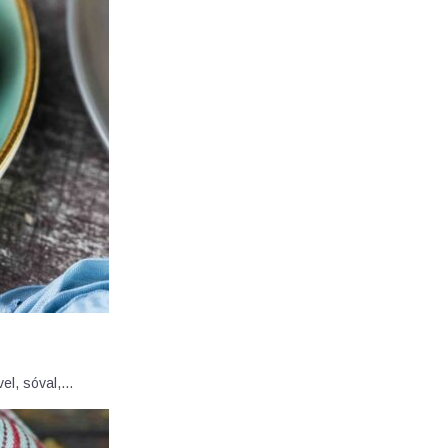
vel, sóval,…