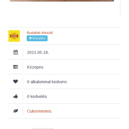
Budafoki élesztő
Követés
2021.05.18.
Közepes
0 alkalommal kedvenc
0 kedvelés
Cukormentes