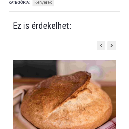
Kenyerek
KATEGÓRIA:
Ez is érdekelhet: