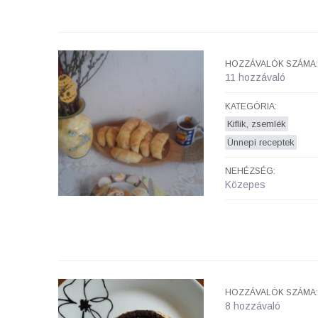
HOZZÁVALÓK SZÁMA:
11 hozzávaló
KATEGÓRIA:
Kiflik, zsemlék
Ünnepi receptek
NEHÉZSÉG:
Közepes
HOZZÁVALÓK SZÁMA:
8 hozzávaló