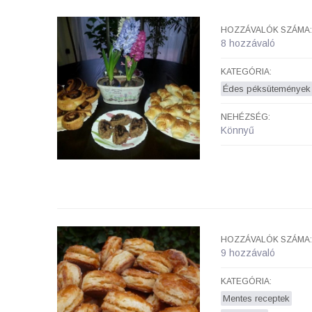
HOZZÁVALÓK SZÁMA:
8 hozzávaló
KATEGÓRIA:
Édes péksütemények
NEHÉZSÉG:
Könnyű
HOZZÁVALÓK SZÁMA:
9 hozzávaló
KATEGÓRIA:
Mentes receptek