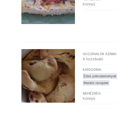
Könnyű
HOZZÁVALÓK SZÁMA:
8 hozzávaló
KATEGÓRIA:
Édes péksütemények
Mentes receptek
NEHÉZSÉG:
Könnyű