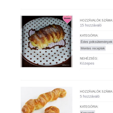
HOZZÁVALÓK SZÁMA:
15 hozzávaló
KATEGÓRIA:
Édes péksütemények
Mentes receptek
NEHÉZSÉG:
Közepes
HOZZÁVALÓK SZÁMA:
5 hozzávaló
KATEGÓRIA:
Kenyerek