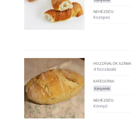
NEHÉZSÉG:
Közepes
HOZZÁVALÓK SZÁMA:
4 hozzávaló
KATEGÓRIA:
Kenyerek
NEHÉZSÉG:
Könnyű