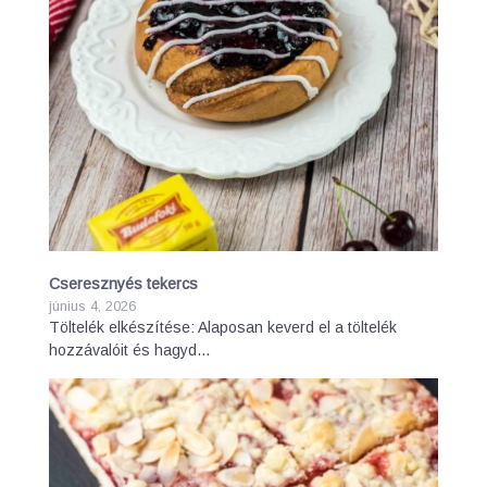
Cseresznyés tekercs
június 4, 2026
Töltelék elkészítése: Alaposan keverd el a töltelék
hozzávalóit és hagyd…