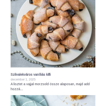
Szilvalekváros vaníliás kifli
december 1, 2025
A lisztet a vajjal morzsold össze alaposan, majd add
hozzá…