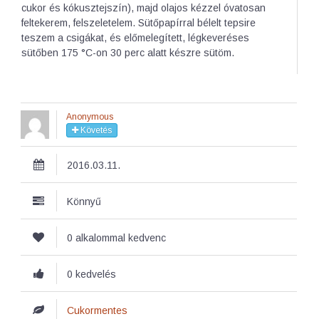
cukor és kókusztejszín), majd olajos kézzel óvatosan
feltekerem, felszeletelem. Sütőpapírral bélelt tepsire
teszem a csigákat, és előmelegített, légkeveréses
sütőben 175 °C-on 30 perc alatt készre sütöm.
Anonymous
Követés
2016.03.11.
Könnyű
0 alkalommal kedvenc
0 kedvelés
Cukormentes