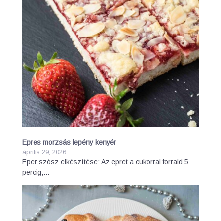
Epres morzsás lepény kenyér
április 29, 2026
Eper szósz elkészítése: Az epret a cukorral forrald 5
percig,…