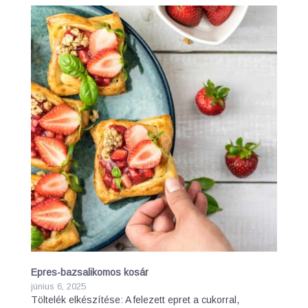
Epres-bazsalikomos kosár
június 6, 2025
Töltelék elkészítése: A felezett epret a cukorral,