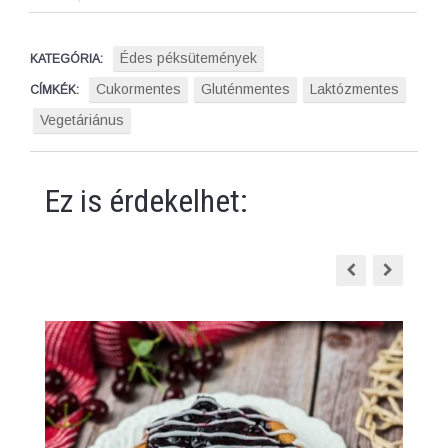
Édes péksütemények
KATEGÓRIA:
Cukormentes
Gluténmentes
Laktózmentes
CÍMKÉK:
Vegetáriánus
Ez is érdekelhet: