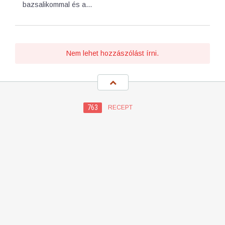
bazsalikommal és a…
Nem lehet hozzászólást írni.
763
RECEPT