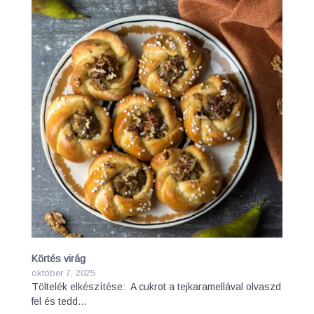
Körtés virág
október 7, 2025
Töltelék elkészítése: A cukrot a tejkaramellával olvaszd
fel és tedd…