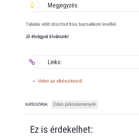
Megjegyzés:
Tálalás előtt díszítsd friss bazsalikom levéllel.
Jó étvágyat kívánunk!
Links:
Videó az elkészítésről
Édes péksütemények
KATEGÓRIA:
Ez is érdekelhet: