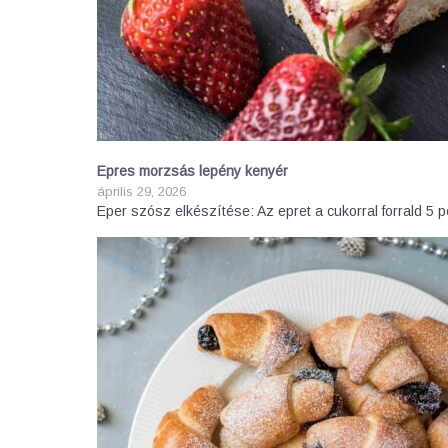
Epres morzsás lepény kenyér
április 29, 2026
Eper szósz elkészítése: Az epret a cukorral forrald 5 