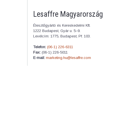
Lesaffre Magyarország
Élesztőgyártó és Kereskedelmi Kft.
1222 Budapest, Gyár u. 5–9.
Levélcím: 1775, Budapest, Pf. 103.
Telefon:
(06-1) 226-6311
Fax:
(06-1) 226-5011
E-mail:
marketing.hu@lesaffre.com