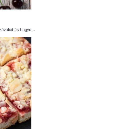
zzávalóit és hagyd…