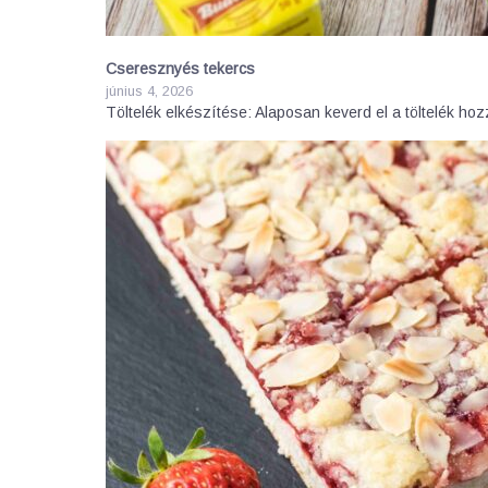
Cseresznyés tekercs
június 4, 2026
Töltelék elkészítése: Alaposan keverd el a töltelék ho