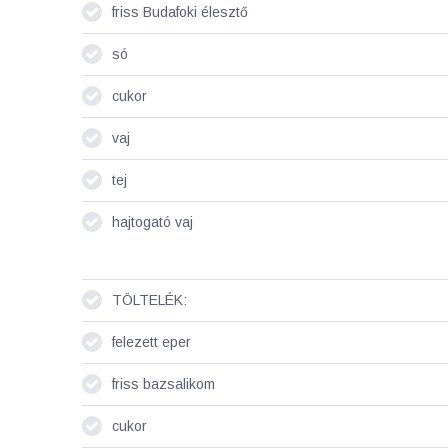
friss Budafoki élesztő
só
cukor
vaj
tej
hajtogató vaj
TÖLTELÉK:
felezett eper
friss bazsalikom
cukor