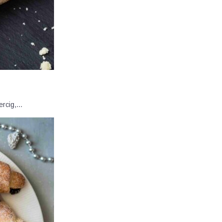
percig,…