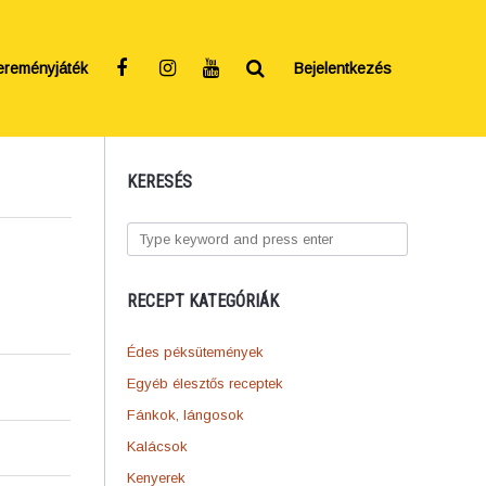
ereményjáték
Bejelentkezés
KERESÉS
RECEPT KATEGÓRIÁK
Édes péksütemények
Egyéb élesztős receptek
Fánkok, lángosok
Kalácsok
Kenyerek