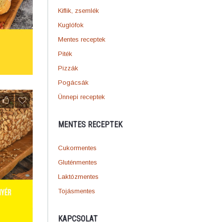
Kiflik, zsemlék
Kuglófok
Mentes receptek
Piték
Pizzák
Pogácsák
Ünnepi receptek
MENTES RECEPTEK
Cukormentes
Gluténmentes
Laktózmentes
Tojásmentes
KAPCSOLAT