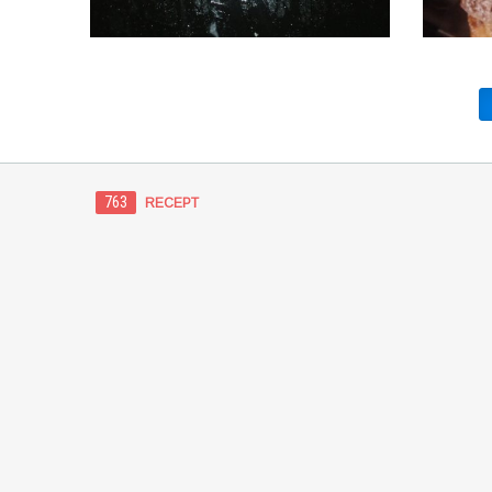
763
RECEPT