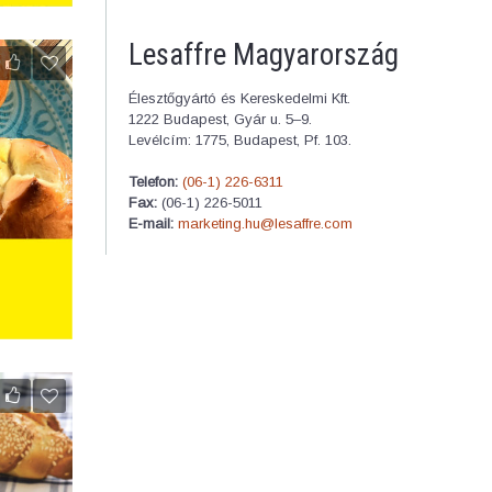
Lesaffre Magyarország
Élesztőgyártó és Kereskedelmi Kft.
1222 Budapest, Gyár u. 5–9.
Levélcím: 1775, Budapest, Pf. 103.
Telefon:
(06-1) 226-6311
Fax:
(06-1) 226-5011
E-mail:
marketing.hu@lesaffre.com