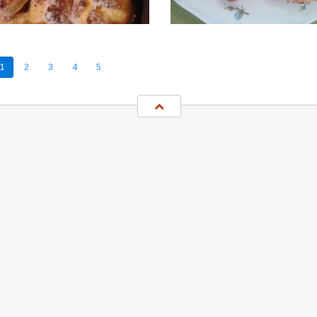
1
2
3
4
5