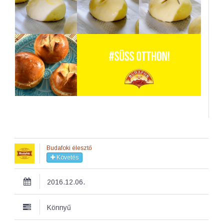
Budafoki élesztő
Követés
2016.12.06.
Könnyű