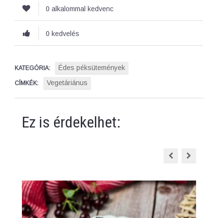
0 alkalommal kedvenc
0 kedvelés
Édes péksütemények
KATEGÓRIA:
Vegetáriánus
CÍMKÉK:
Ez is érdekelhet: