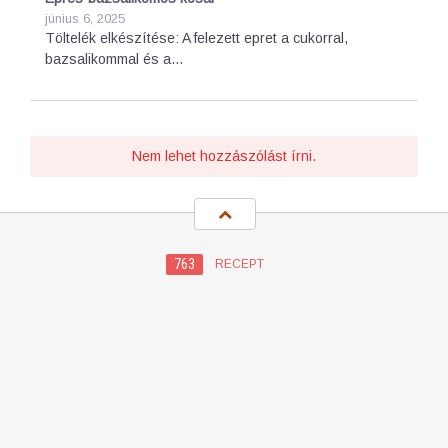
június 6, 2025
Töltelék elkészítése: A felezett epret a cukorral,
bazsalikommal és a…
Nem lehet hozzászólást írni.
763
RECEPT