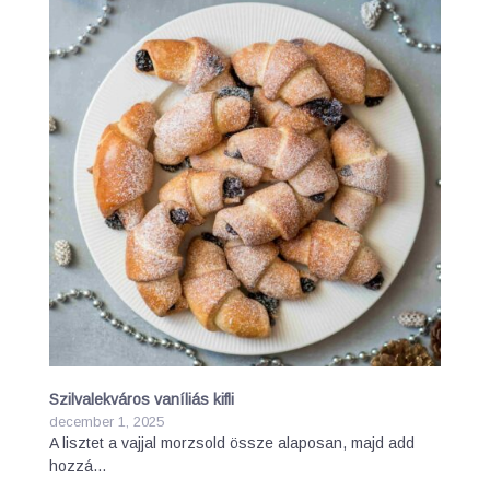
Szilvalekváros vaníliás kifli
december 1, 2025
A lisztet a vajjal morzsold össze alaposan, majd add
hozzá…