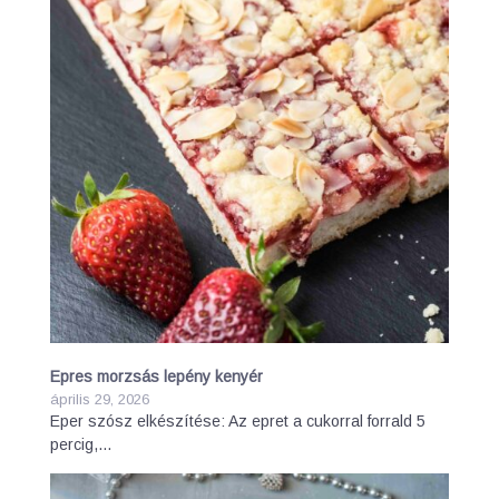
Epres morzsás lepény kenyér
április 29, 2026
Eper szósz elkészítése: Az epret a cukorral forrald 5
percig,…