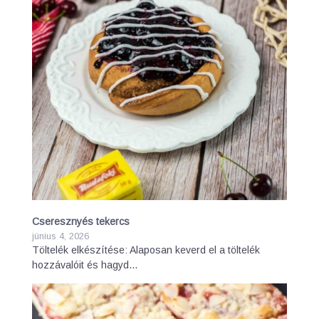
Cseresznyés tekercs
június 4, 2026
Töltelék elkészítése: Alaposan keverd el a töltelék
hozzávalóit és hagyd…