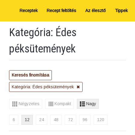
Receptek
Recept feltöltés
Az élesztő
Tippek
Kategória: Édes
péksütemények
Keresés finomítása
Kategória: Édes péksütemények
Négyzetes
Kompakt
Nagy
6
12
24
48
72
96
120