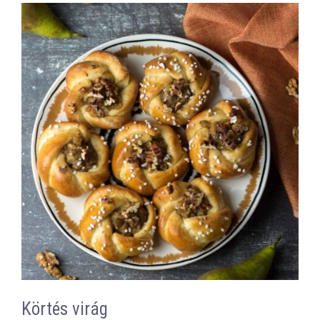
Körtés virág