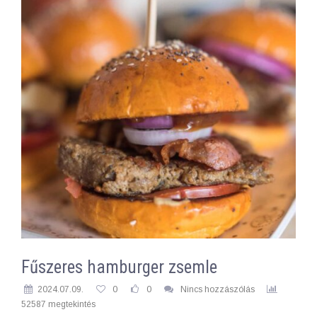
Fűszeres hamburger zsemle
2024.07.09.
0
0
Nincs hozzászólás
52587 megtekintés