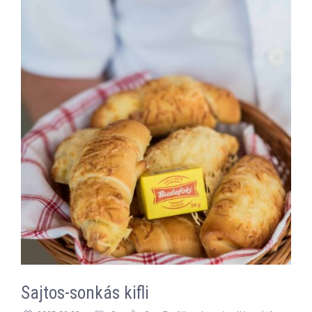
Sajtos-sonkás kifli