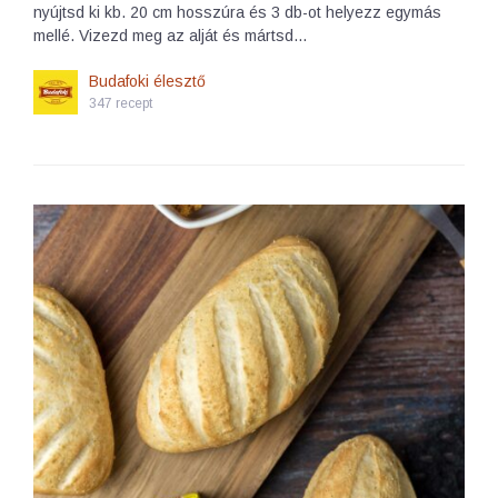
nyújtsd ki kb. 20 cm hosszúra és 3 db-ot helyezz egymás
mellé. Vizezd meg az alját és mártsd…
Budafoki élesztő
347 recept