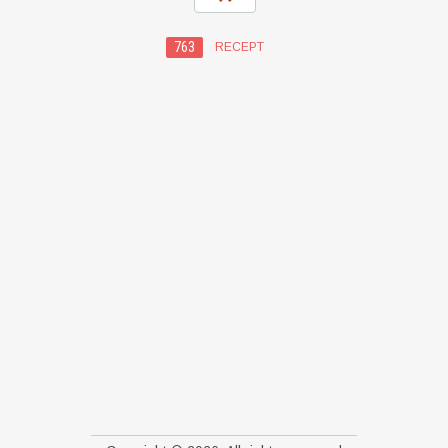
763
RECEPT