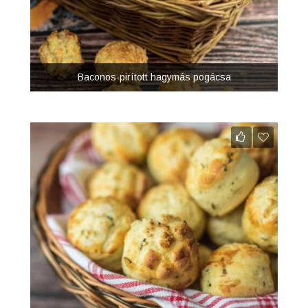
Baconos-pirított hagymás pogácsa