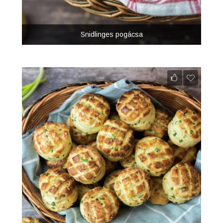
Snidlinges pogácsa