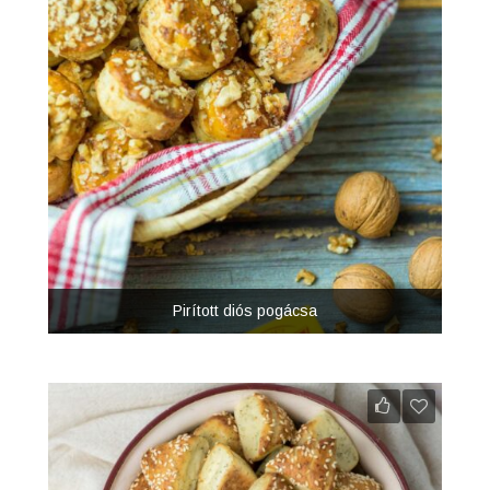
Pirított diós pogácsa