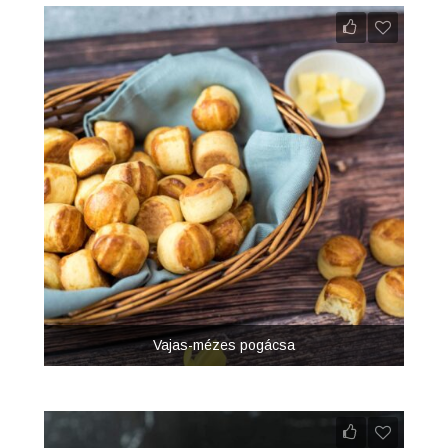
Vajas-mézes pogácsa