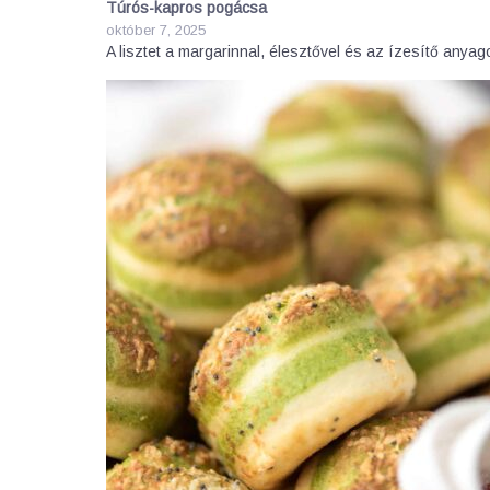
Túrós-kapros pogácsa
október 7, 2025
A lisztet a margarinnal, élesztővel és az ízesítő any