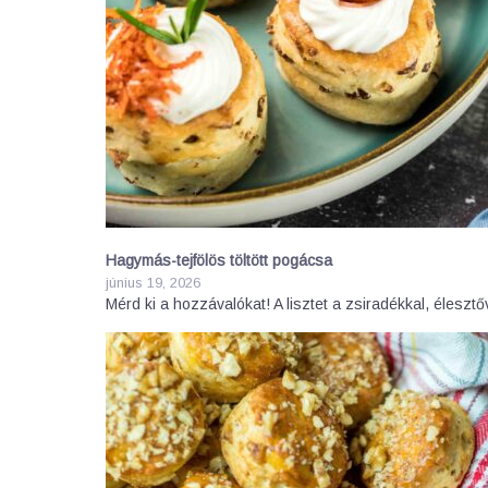
Hagymás-tejfölös töltött pogácsa
június 19, 2026
Mérd ki a hozzávalókat! A lisztet a zsiradékkal, élesztő