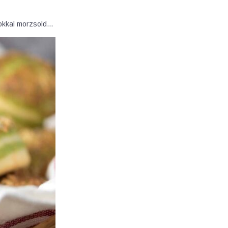
agokkal morzsold…