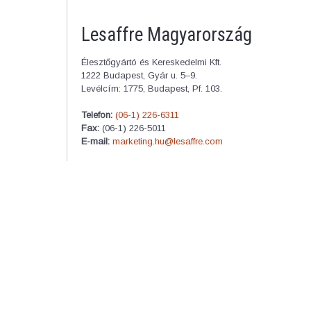
Lesaffre Magyarország
Élesztőgyártó és Kereskedelmi Kft.
1222 Budapest, Gyár u. 5–9.
Levélcím: 1775, Budapest, Pf. 103.
Telefon:
(06-1) 226-6311
Fax:
(06-1) 226-5011
E-mail:
marketing.hu@lesaffre.com