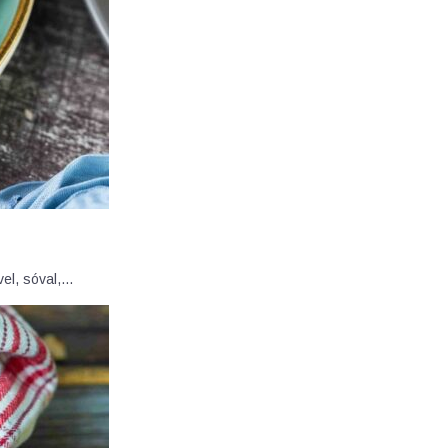
vel, sóval,…