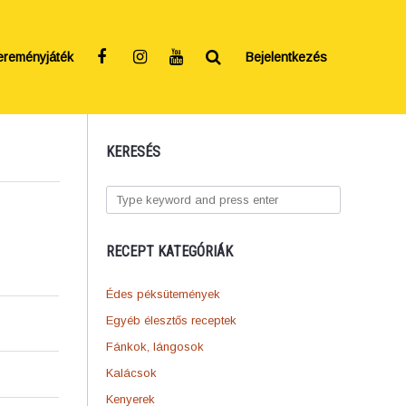
ereményjáték
Bejelentkezés
KERESÉS
RECEPT KATEGÓRIÁK
Édes péksütemények
Egyéb élesztős receptek
Fánkok, lángosok
Kalácsok
Kenyerek