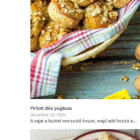
Pirított diós pogácsa
december 19, 2025
A vajat a liszttel morzsold össze, majd add hozzá a…