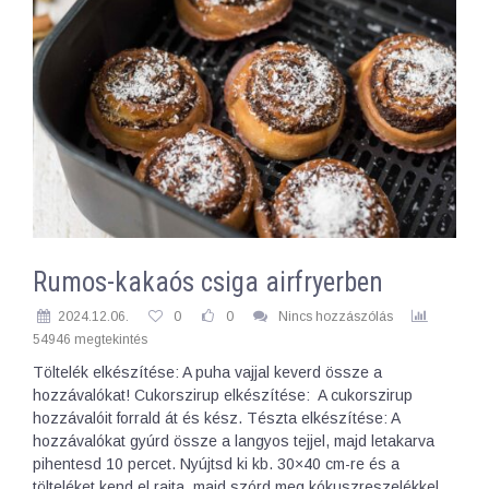
Rumos-kakaós csiga airfryerben
2024.12.06.
0
0
Nincs hozzászólás
54946 megtekintés
Töltelék elkészítése: A puha vajjal keverd össze a
hozzávalókat! Cukorszirup elkészítése: A cukorszirup
hozzávalóit forrald át és kész. Tészta elkészítése: A
hozzávalókat gyúrd össze a langyos tejjel, majd letakarva
pihentesd 10 percet. Nyújtsd ki kb. 30×40 cm-re és a
tölteléket kend el rajta, majd szórd meg kókuszreszelékkel.