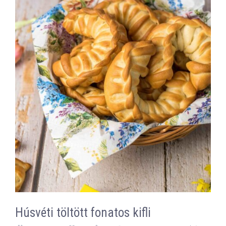
Húsvéti töltött fonatos kifli