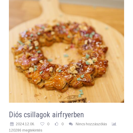
Diós csillagok airfryerben
2024.12.06.
0
0
Nincs hozzászólás
120286 megtekintés