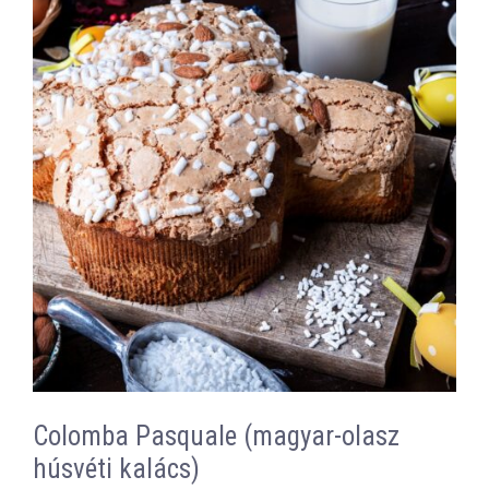
Colomba Pasquale (magyar-olasz
húsvéti kalács)