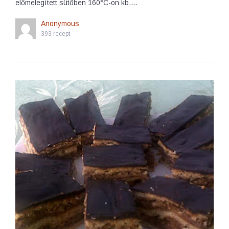
előmelegített sütőben 160°C-on kb.…
Anonymous
393 recept