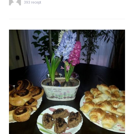
393 recept