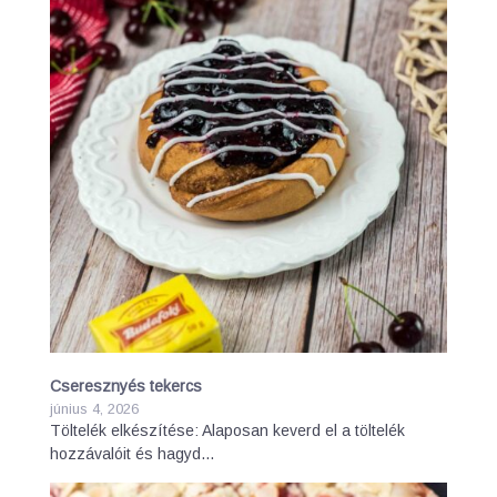
Cseresznyés tekercs
június 4, 2026
Töltelék elkészítése: Alaposan keverd el a töltelék
hozzávalóit és hagyd…