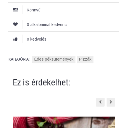
Könnyű
0 alkalommal kedvenc
0 kedvelés
Édes péksütemények
Pizzák
KATEGÓRIA:
Ez is érdekelhet: