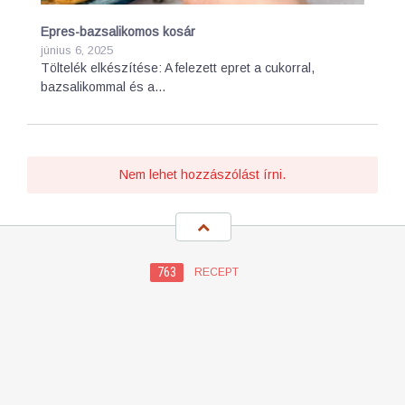
Epres-bazsalikomos kosár
június 6, 2025
Töltelék elkészítése: A felezett epret a cukorral,
bazsalikommal és a…
Nem lehet hozzászólást írni.
763
RECEPT