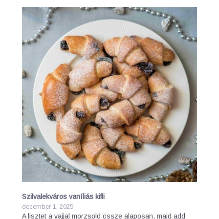
Szilvalekváros vaníliás kifli
december 1, 2025
A lisztet a vajjal morzsold össze alaposan, majd add