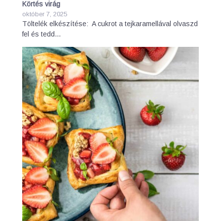
Körtés virág
október 7, 2025
Töltelék elkészítése: A cukrot a tejkaramellával olvaszd
fel és tedd…