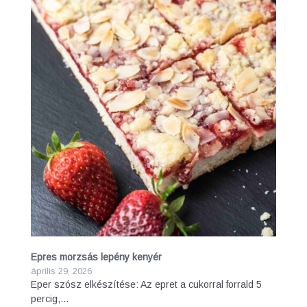
Epres morzsás lepény kenyér
április 29, 2026
Eper szósz elkészítése: Az epret a cukorral forrald 5
percig,…