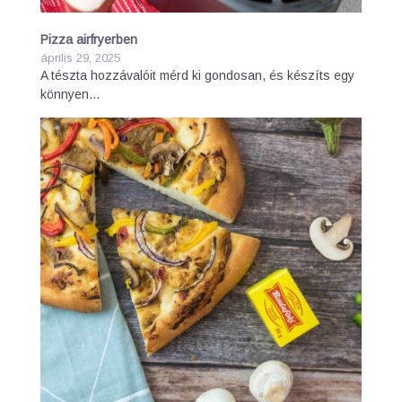
Pizza airfryerben
április 29, 2025
A tészta hozzávalóit mérd ki gondosan, és készíts egy
könnyen…