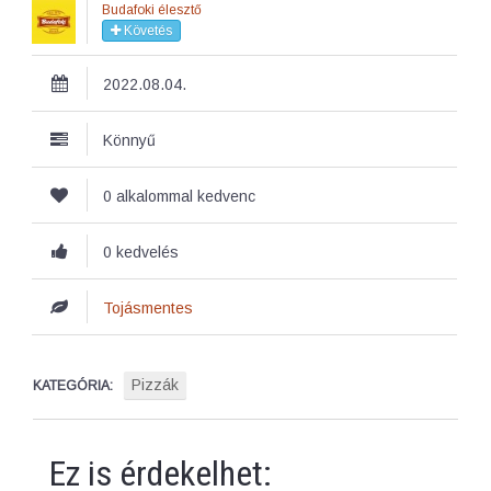
Budafoki élesztő
Követés
2022.08.04.
Könnyű
0 alkalommal kedvenc
0 kedvelés
Tojásmentes
Pizzák
KATEGÓRIA:
Ez is érdekelhet: