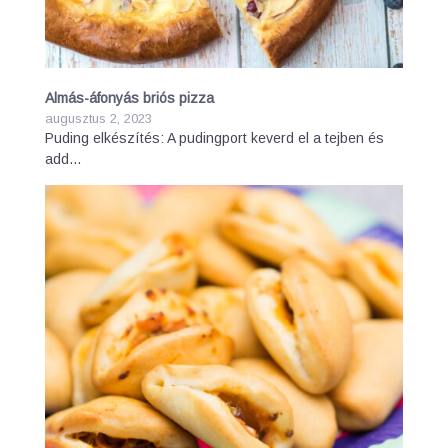
Almás-áfonyás briós pizza
augusztus 2, 2023
Puding elkészítés: A pudingport keverd el a tejben és
add…