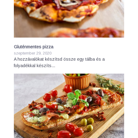
Gluténmentes pizza
szeptember 29, 2020
A hozzávalókat készítsd össze egy tálba és a
folyadékkal készíts…