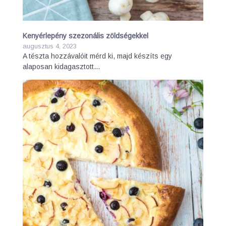
Kenyérlepény szezonális zöldségekkel
augusztus 4, 2023
A tészta hozzávalóit mérd ki, majd készíts egy
alaposan kidagasztott…