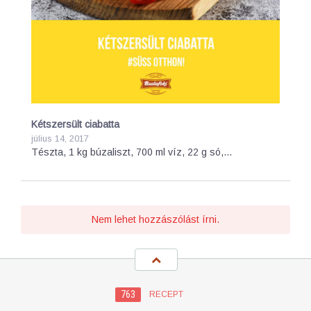
Kétszersült ciabatta
július 14, 2017
Tészta, 1 kg búzaliszt, 700 ml víz, 22 g só,…
Nem lehet hozzászólást írni.
763
RECEPT