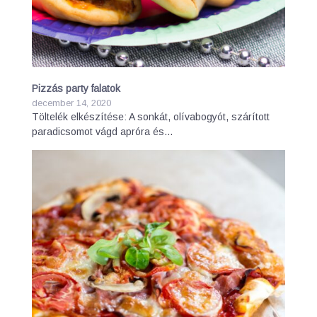
Pizzás party falatok
december 14, 2020
Töltelék elkészítése: A sonkát, olívabogyót, szárított
paradicsomot vágd apróra és…