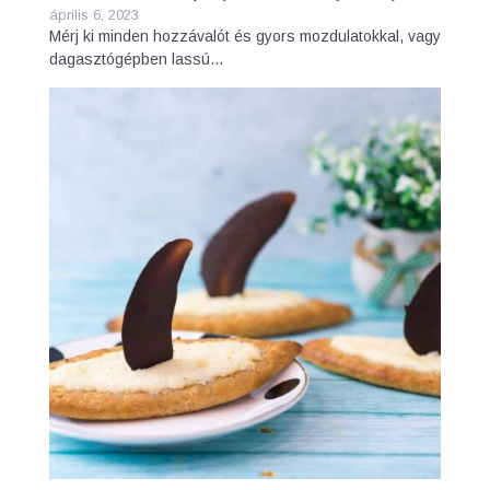
április 6, 2023
Mérj ki minden hozzávalót és gyors mozdulatokkal, vagy
dagasztógépben lassú…