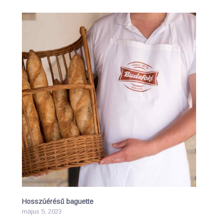
Hosszúérésű baguette
május 5, 2023