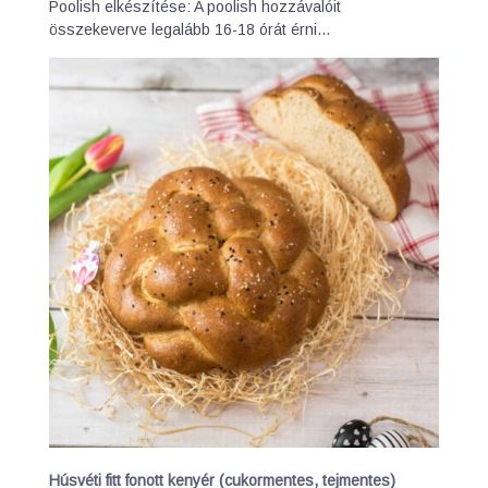
Poolish elkészítése: A poolish hozzávalóit
összekeverve legalább 16-18 órát érni…
Húsvéti fitt fonott kenyér (cukormentes, tejmentes)