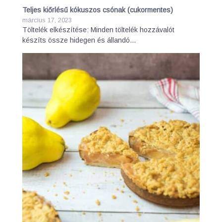
Teljes kiőrlésű kókuszos csónak (cukormentes)
március 17, 2023
Töltelék elkészítése: Minden töltelék hozzávalót
készíts össze hidegen és állandó…