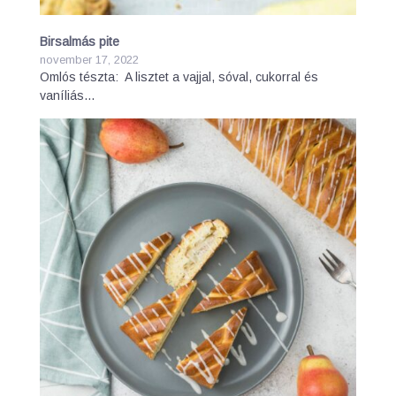
Birsalmás pite
november 17, 2022
Omlós tészta: A lisztet a vajjal, sóval, cukorral és
vaníliás…