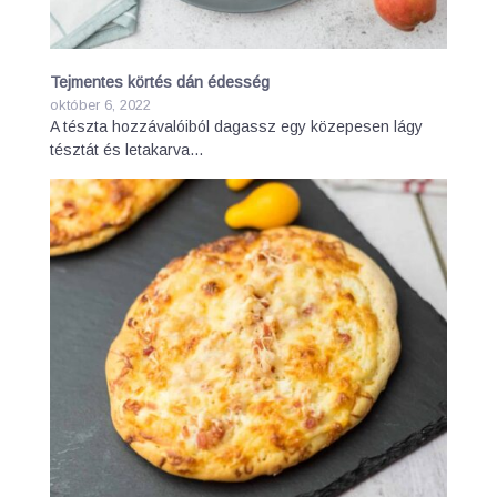
Tejmentes körtés dán édesség
október 6, 2022
A tészta hozzávalóiból dagassz egy közepesen lágy
tésztát és letakarva…