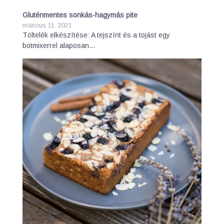
Gluténmentes sonkás-hagymás pite
március 11, 2021
Töltelék elkészítése: A tejszínt és a tojást egy
botmixerrel alaposan…