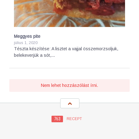
Meggyes pite
július 1, 2020
Tészta készítése: A lisztet a vajjal összemorzsoljuk,
belekeverjük a sót,…
Nem lehet hozzászólást írni.
763
RECEPT