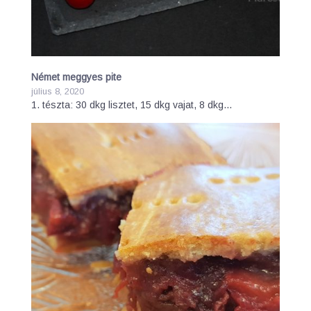
Német meggyes pite
július 8, 2020
1. tészta: 30 dkg lisztet, 15 dkg vajat, 8 dkg…