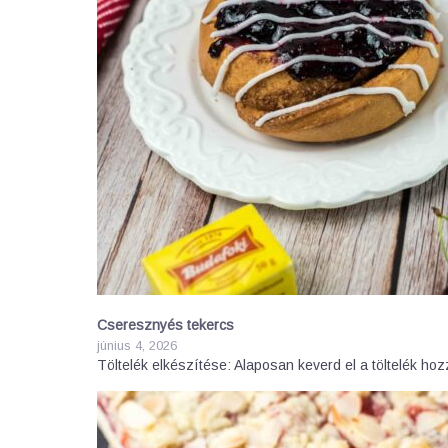
Cseresznyés tekercs
június 4, 2026
Töltelék elkészítése: Alaposan keverd el a töltelék ho