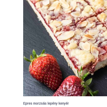
Epres morzsás lepény kenyér