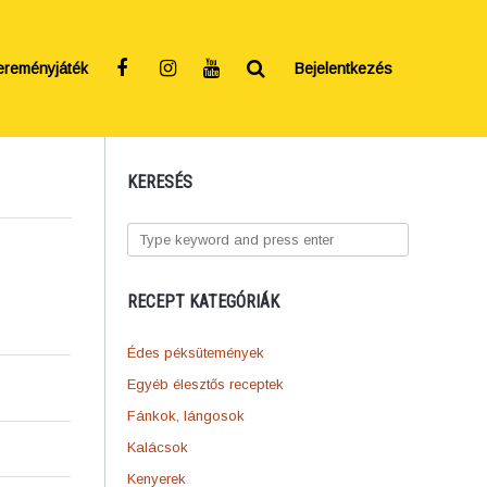
ereményjáték
Bejelentkezés
KERESÉS
RECEPT KATEGÓRIÁK
Édes péksütemények
Egyéb élesztős receptek
Fánkok, lángosok
Kalácsok
Kenyerek