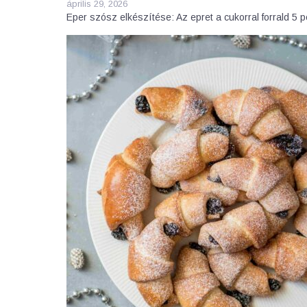
április 29, 2026
Eper szósz elkészítése: Az epret a cukorral forrald 5 