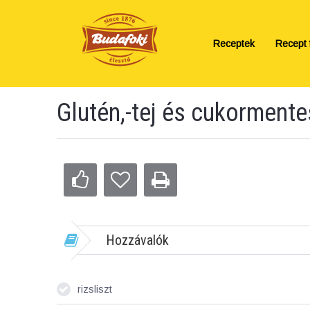
Receptek
Recept f
Glutén,-tej és cukormente
Hozzávalók
rizsliszt