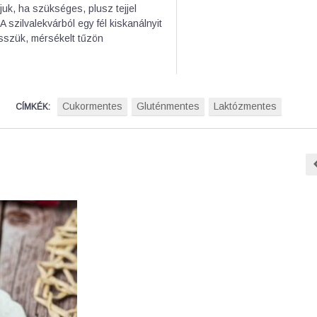
rjuk, ha szükséges, plusz tejjel
A szilvalekvárból egy fél kiskanálnyit
esszük, mérsékelt tűzön
Cukormentes
Gluténmentes
Laktózmentes
CÍMKÉK: