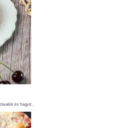
zzávalóit és hagyd…