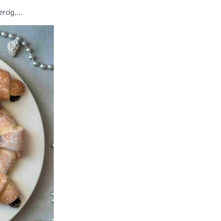
percig,…