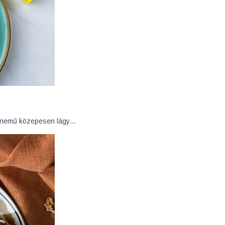
gynemű közepesen lágy…