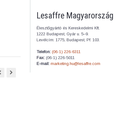
Lesaffre Magyarország
Élesztőgyártó és Kereskedelmi Kft.
1222 Budapest, Gyár u. 5–9.
Levélcím: 1775, Budapest, Pf. 103.
Telefon:
(06-1) 226-6311
Fax:
(06-1) 226-5011
E-mail:
marketing.hu@lesaffre.com