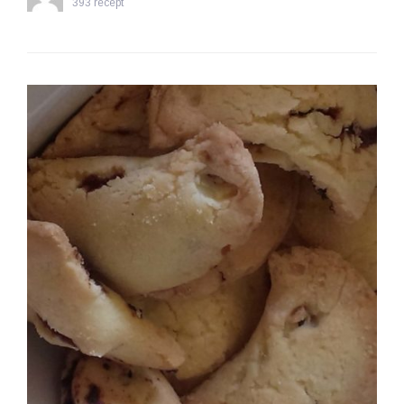
393 recept