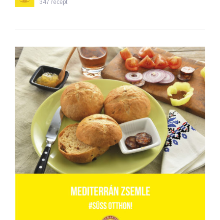
347 recept