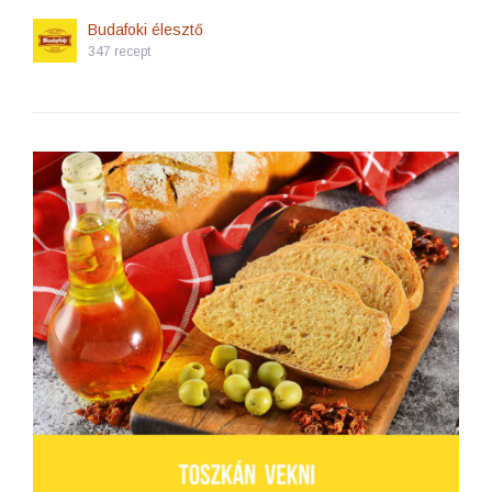
Budafoki élesztő
347 recept