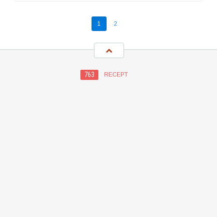
1
2
763
RECEPT