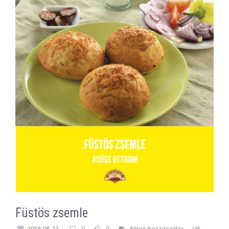
Füstös zsemle