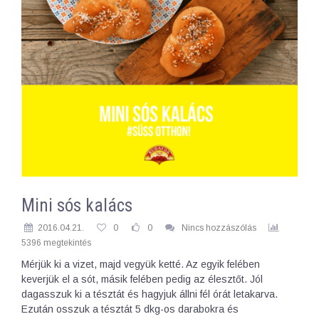
Mini sós kalács
2016.04.21.
0
0
Nincs hozzászólás
5396 megtekintés
Mérjük ki a vizet, majd vegyük ketté. Az egyik felében
keverjük el a sót, másik felében pedig az élesztőt. Jól
dagasszuk ki a tésztát és hagyjuk állni fél órát letakarva.
Ezután osszuk a tésztát 5 dkg-os darabokra és