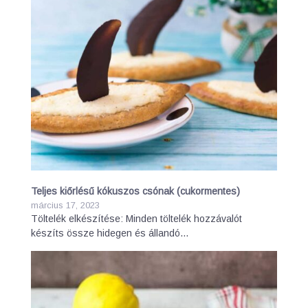
Teljes kiőrlésű kókuszos csónak (cukormentes)
március 17, 2023
Töltelék elkészítése: Minden töltelék hozzávalót
készíts össze hidegen és állandó…