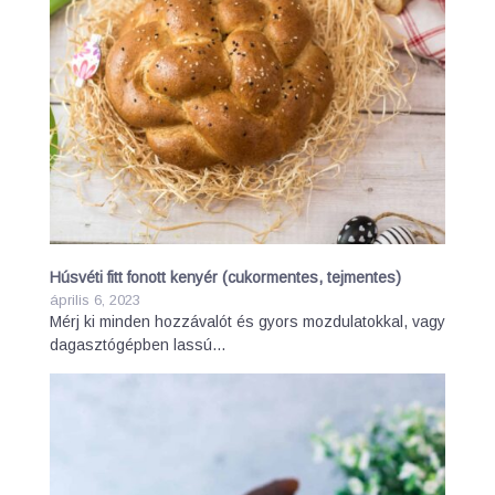
Húsvéti fitt fonott kenyér (cukormentes, tejmentes)
április 6, 2023
Mérj ki minden hozzávalót és gyors mozdulatokkal, vagy
dagasztógépben lassú…