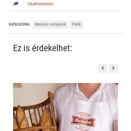
Gluténmentes
Mentes receptek
Piték
KATEGÓRIA:
Ez is érdekelhet: