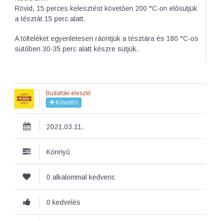
Rövid, 15 perces kelesztést követően 200 °C-on elősütjük
a tésztát 15 perc alatt.
A tölteléket egyenletesen ráöntjük a tésztára és 180 °C-os
sütőben 30-35 perc alatt készre sütjük.
Budafoki élesztő
Követés
2021.03.11.
Könnyű
0 alkalommal kedvenc
0 kedvelés