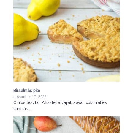
Birsalmás pite
november 17, 2022
Omlós tészta: A lisztet a vajjal, sóval, cukorral és
vaníliás…