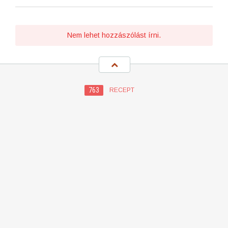
Nem lehet hozzászólást írni.
763
RECEPT