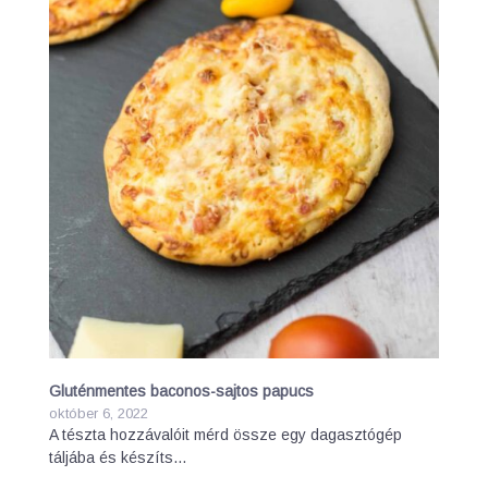
Gluténmentes baconos-sajtos papucs
október 6, 2022
A tészta hozzávalóit mérd össze egy dagasztógép
táljába és készíts…