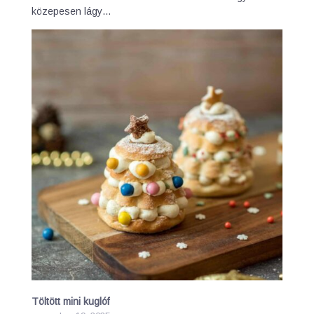
közepesen lágy…
Töltött mini kuglóf