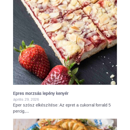
Epres morzsás lepény kenyér
április 29, 2026
Eper szósz elkészítése: Az epret a cukorral forrald 5
percig,…