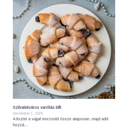
Szilvalekváros vaníliás kifli
december 1, 2025
A lisztet a vajjal morzsold össze alaposan, majd add
hozzá…