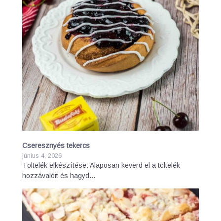
Cseresznyés tekercs
június 4, 2026
Töltelék elkészítése: Alaposan keverd el a töltelék
hozzávalóit és hagyd…