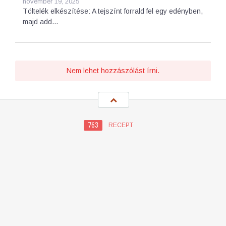
november 19, 2025
Töltelék elkészítése: A tejszínt forrald fel egy edényben,
majd add…
Nem lehet hozzászólást írni.
763
RECEPT