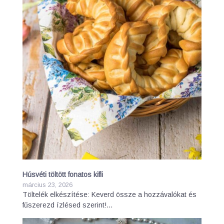
Húsvéti töltött fonatos kifli
március 23, 2026
Töltelék elkészítése: Keverd össze a hozzávalókat és
fűszerezd ízlésed szerint!…