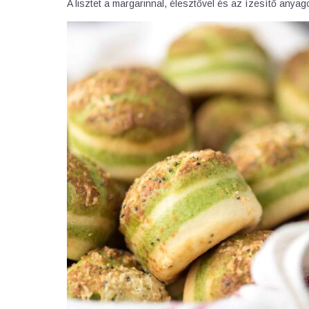
A lisztet a margarinnal, élesztővel és az ízesítő any