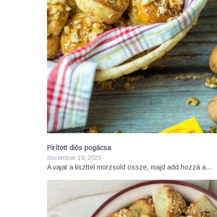
Pirított diós pogácsa
december 19, 2025
A vajat a liszttel morzsold össze, majd add hozzá a…