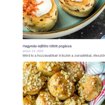
Hagymás-tejfölös töltött pogácsa
június 19, 2026
Mérd ki a hozzávalókat! A lisztet a zsiradékkal, élesztő