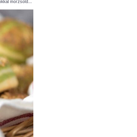
agokkal morzsold…