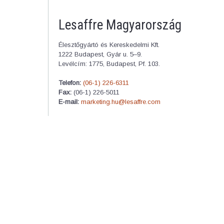
Lesaffre Magyarország
Élesztőgyártó és Kereskedelmi Kft.
1222 Budapest, Gyár u. 5–9.
Levélcím: 1775, Budapest, Pf. 103.
Telefon:
(06-1) 226-6311
Fax:
(06-1) 226-5011
E-mail:
marketing.hu@lesaffre.com