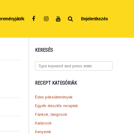
ereményjáték
Bejelentkezés
KERESÉS
RECEPT KATEGÓRIÁK
Édes péksütemények
Egyéb élesztős receptek
Fánkok, lángosok
Kalácsok
Kenyerek