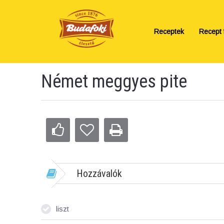
Receptek
Recept f
Német meggyes pite
Hozzávalók
liszt