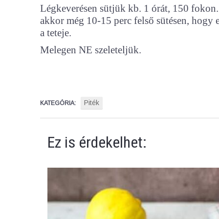
Légkeverésen sütjük kb. 1 órát, 150 fokon.
akkor még 10-15 perc felső sütésen, hogy e
a teteje.
Melegen NE szeleteljük.
Piték
KATEGÓRIA:
Ez is érdekelhet: