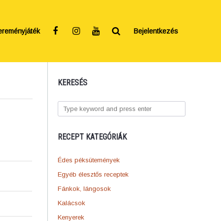
ereményjáték
Bejelentkezés
KERESÉS
RECEPT KATEGÓRIÁK
Édes péksütemények
Egyéb élesztős receptek
Fánkok, lángosok
Kalácsok
Kenyerek