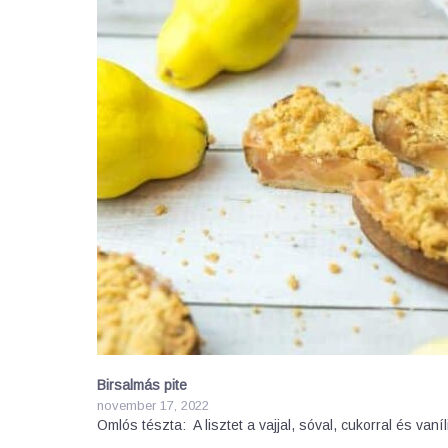
Birsalmás pite
november 17, 2022
Omlós tészta: A lisztet a vajjal, sóval, cukorral és van