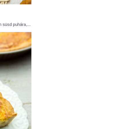
-on süsd puhára,…