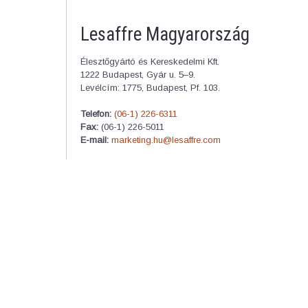
Lesaffre Magyarország
Élesztőgyártó és Kereskedelmi Kft.
1222 Budapest, Gyár u. 5–9.
Levélcím: 1775, Budapest, Pf. 103.
Telefon:
(06-1) 226-6311
Fax:
(06-1) 226-5011
E-mail:
marketing.hu@lesaffre.com