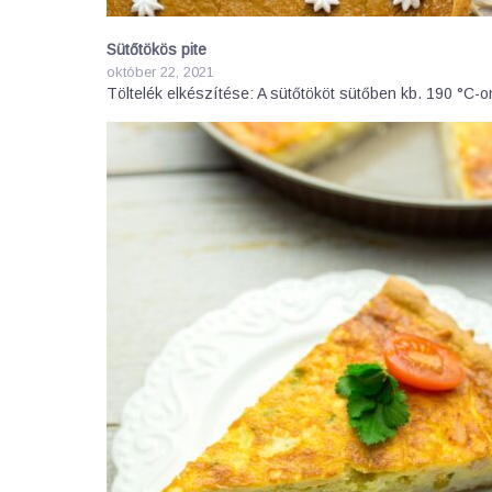
Sütőtökös pite
október 22, 2021
Töltelék elkészítése: A sütőtököt sütőben kb. 190 °C