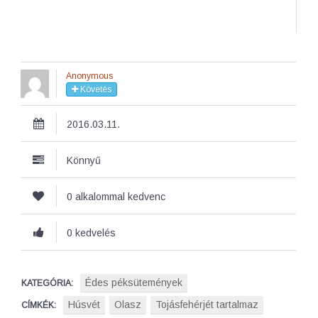
Anonymous
Követés
2016.03.11.
Könnyű
0 alkalommal kedvenc
0 kedvelés
Édes péksütemények
KATEGÓRIA:
Húsvét
Olasz
Tojásfehérjét tartalmaz
CÍMKÉK: