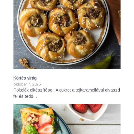
Körtés virág
október 7, 2025
Töltelék elkészítése: A cukrot a tejkaramellával olvaszd
fel és tedd…