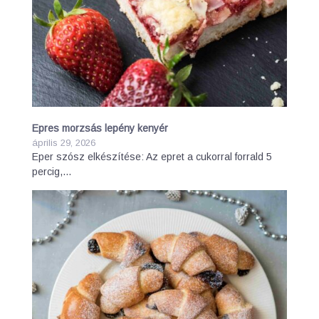
Epres morzsás lepény kenyér
április 29, 2026
Eper szósz elkészítése: Az epret a cukorral forrald 5
percig,…