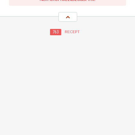
763
RECEPT