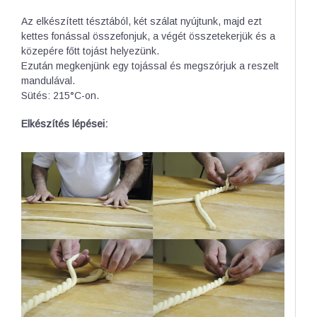
Az elkészített tésztából, két szálat nyújtunk, majd ezt
kettes fonással összefonjuk, a végét összetekerjük és a
közepére főtt tojást helyezünk.
Ezután megkenjünk egy tojással és megszórjuk a reszelt
mandulával.
Sütés: 215°C-on.
Elkészítés lépései: