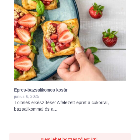
Epres-bazsalikomos kosár
június 6, 2025
Töltelék elkészítése: A felezett epret a cukorral,
bazsalikommal és a…
Nem lehet hozzászólást írni.