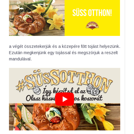
a végét összetekerjük és a közepére főtt tojást helyezünk.
Ezután megkenjünk egy tojással és megszórjuk a reszelt
mandulával.