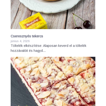
Cseresznyés tekercs
június 4, 2026
Töltelék elkészítése: Alaposan keverd el a töltelék
hozzávalóit és hagyd…