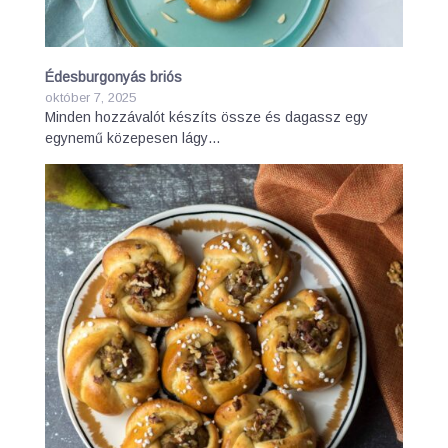
Édesburgonyás briós
október 7, 2025
Minden hozzávalót készíts össze és dagassz egy
egynemű közepesen lágy…