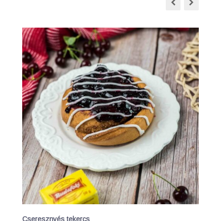
Cseresznyés tekercs