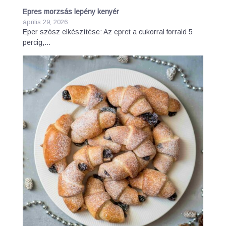
Epres morzsás lepény kenyér
április 29, 2026
Eper szósz elkészítése: Az epret a cukorral forrald 5
percig,…