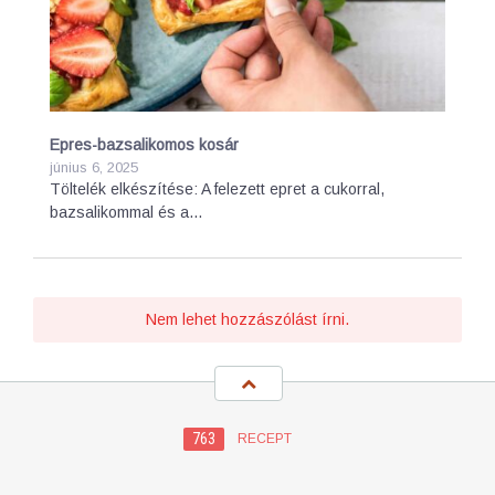
Epres-bazsalikomos kosár
június 6, 2025
Töltelék elkészítése: A felezett epret a cukorral,
bazsalikommal és a…
Nem lehet hozzászólást írni.
763
RECEPT