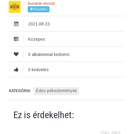
Budafoki élesztő
Követés
2021.08.23.
Közepes
0 alkalommal kedvenc
0 kedvelés
Édes péksütemények
KATEGÓRIA:
Ez is érdekelhet: