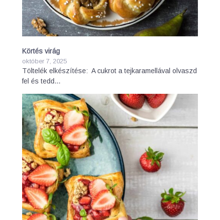
Körtés virág
október 7, 2025
Töltelék elkészítése: A cukrot a tejkaramellával olvaszd
fel és tedd…