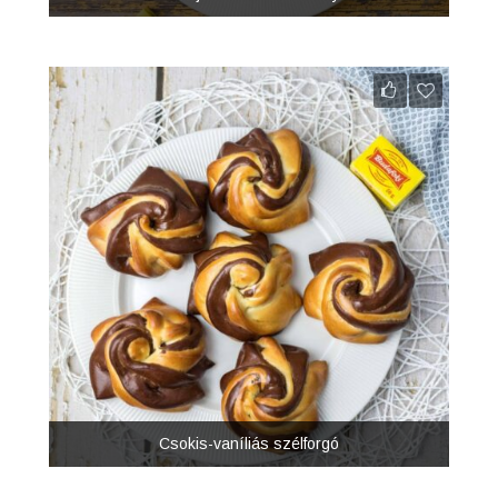
Csokis-vaníliás szélforgó