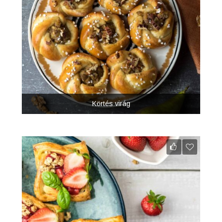
Körtés virág