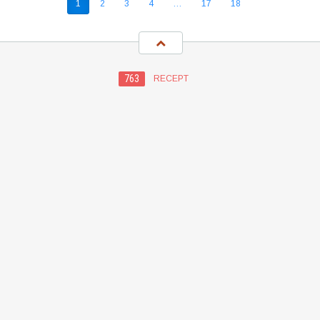
1
2
3
4
…
17
18
763
RECEPT