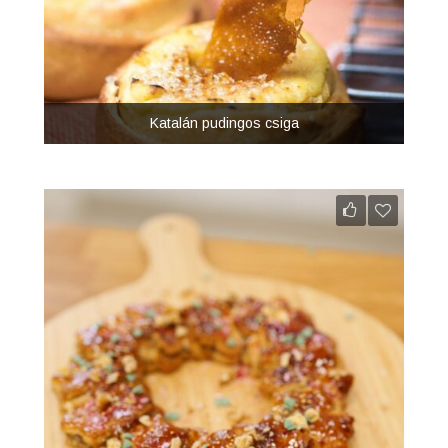
Katalán pudingos csiga