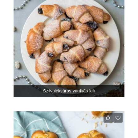
Szilvalekváros vaníliás kifli