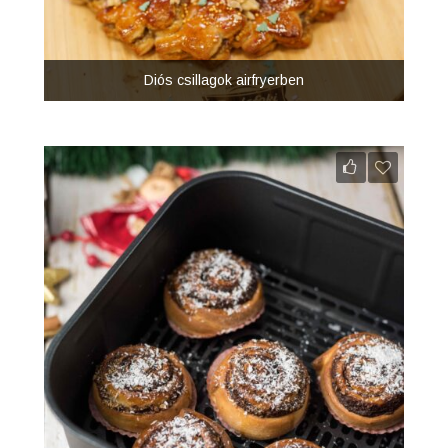
Diós csillagok airfryerben