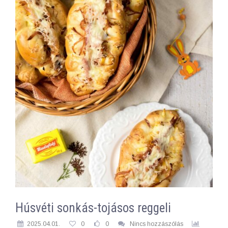
Húsvéti sonkás-tojásos reggeli
2025.04.01.
0
0
Nincs hozzászólás