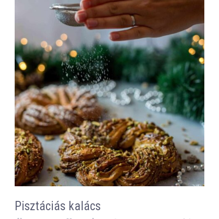
Pisztáciás kalács