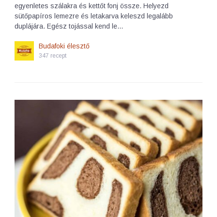
egyenletes szálakra és kettőt fonj össze. Helyezd
sütőpapíros lemezre és letakarva keleszd legalább
duplájára. Egész tojással kend le…
Budafoki élesztő
347 recept