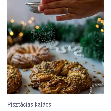
Pisztáciás kalács