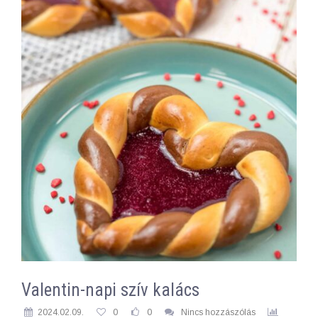
Valentin-napi szív kalács
2024.02.09.
0
0
Nincs hozzászólás