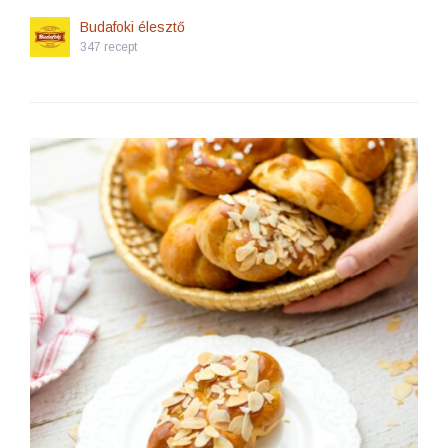
Budafoki élesztő
347 recept