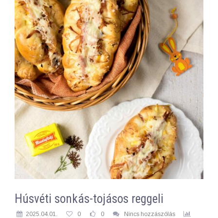
Húsvéti sonkás-tojásos reggeli
2025.04.01.
0
0
Nincs hozzászólás