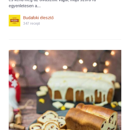
egyenletesen a…
Budafoki élesztő
347 recept