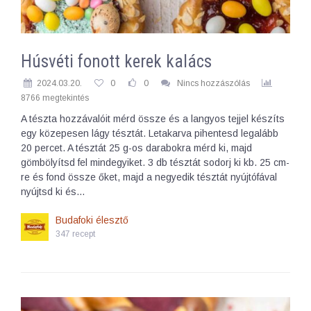
Húsvéti fonott kerek kalács
2024.03.20.
0
0
Nincs hozzászólás
8766 megtekintés
A tészta hozzávalóit mérd össze és a langyos tejjel készíts
egy közepesen lágy tésztát. Letakarva pihentesd legalább
20 percet. A tésztát 25 g-os darabokra mérd ki, majd
gömbölyítsd fel mindegyiket. 3 db tésztát sodorj ki kb. 25 cm-
re és fond össze őket, majd a negyedik tésztát nyújtófával
nyújtsd ki és…
Budafoki élesztő
347 recept