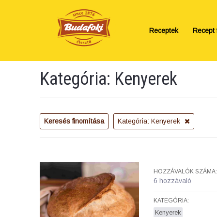
Receptek
Recept f
Kategória: Kenyerek
Keresés finomítása
Kategória: Kenyerek
HOZZÁVALÓK SZÁMA:
6 hozzávaló
KATEGÓRIA:
Kenyerek