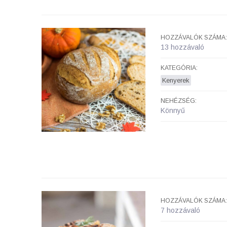
HOZZÁVALÓK SZÁMA:
13 hozzávaló
KATEGÓRIA:
Kenyerek
NEHÉZSÉG:
Könnyű
HOZZÁVALÓK SZÁMA:
7 hozzávaló