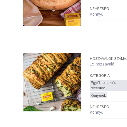
NEHÉZSÉG:
Könnyű
HOZZÁVALÓK SZÁMA:
15 hozzávaló
KATEGÓRIA:
Egyéb élesztős
receptek
Kenyerek
NEHÉZSÉG:
Könnyű