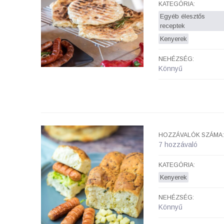
KATEGÓRIA:
Egyéb élesztős
receptek
Kenyerek
NEHÉZSÉG:
Könnyű
HOZZÁVALÓK SZÁMA:
7 hozzávaló
KATEGÓRIA:
Kenyerek
NEHÉZSÉG:
Könnyű