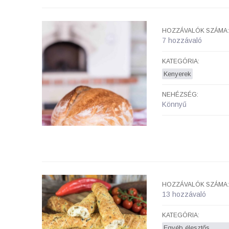
HOZZÁVALÓK SZÁMA:
7 hozzávaló
KATEGÓRIA:
Kenyerek
NEHÉZSÉG:
Könnyű
HOZZÁVALÓK SZÁMA:
13 hozzávaló
KATEGÓRIA:
Egyéb élesztős