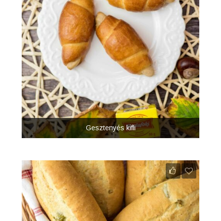
Gesztenyés kifli