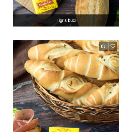
Tigris buci