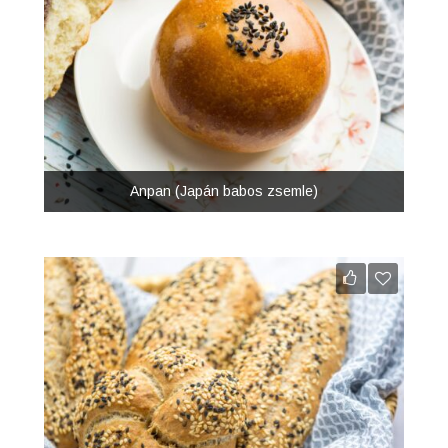
Anpan (Japán babos zsemle)