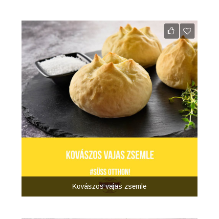
Kovászos vajas zsemle