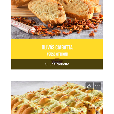
Olívás ciabatta