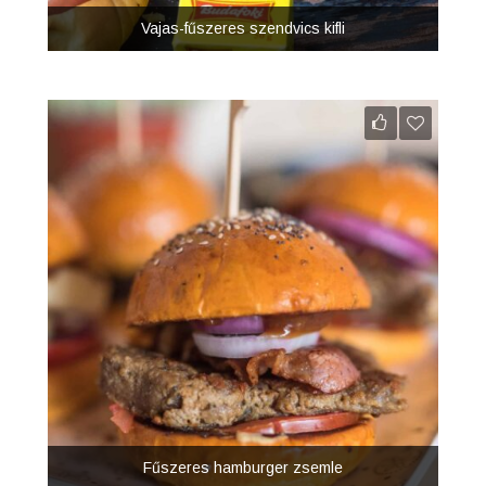
Vajas-fűszeres szendvics kifli
Fűszeres hamburger zsemle