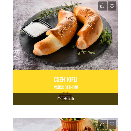
Cseh kifli