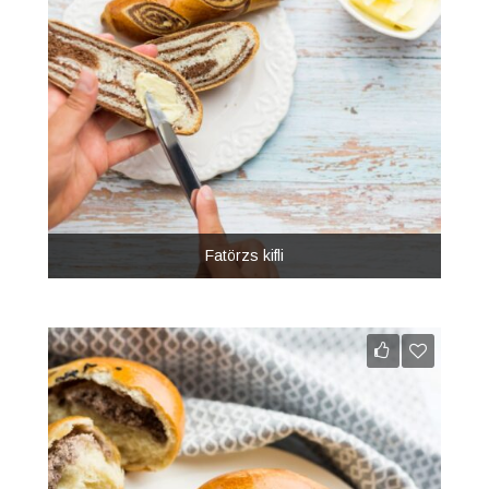
Fatörzs kifli