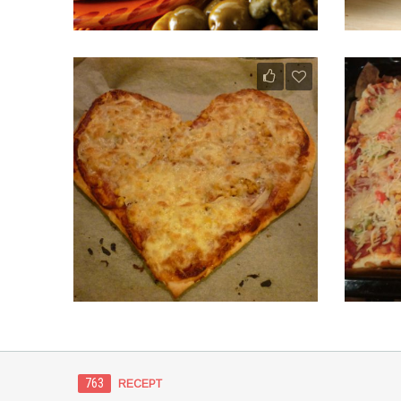
763
RECEPT