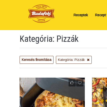
Receptek
Recept f
Kategória: Pizzák
Keresés finomítása
Kategória: Pizzák