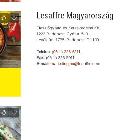
Lesaffre Magyarország
Élesztőgyártó és Kereskedelmi Kft.
1222 Budapest, Gyár u. 5–9.
Levélcím: 1775, Budapest, Pf. 103.
Telefon:
(06-1) 226-6311
Fax:
(06-1) 226-5011
E-mail:
marketing.hu@lesaffre.com