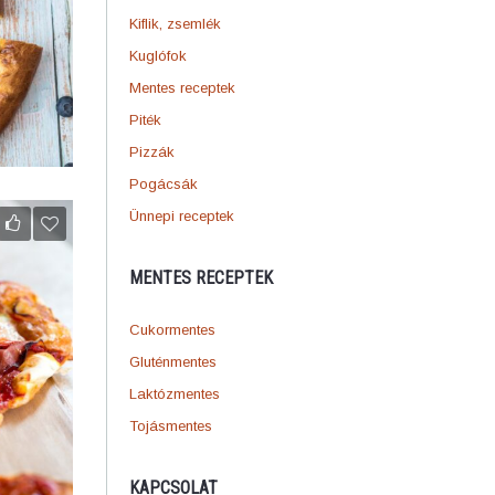
Kiflik, zsemlék
Kuglófok
Mentes receptek
Piték
Pizzák
Pogácsák
Ünnepi receptek
MENTES RECEPTEK
Cukormentes
Gluténmentes
Laktózmentes
Tojásmentes
KAPCSOLAT