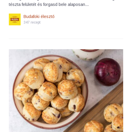
tészta felületét és forgasd bele alaposan…
Budafoki élesztő
347 recept