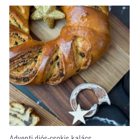
Adventi diós-csokis kalács