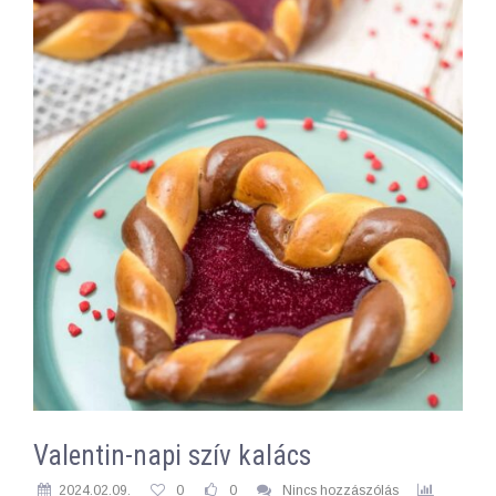
Valentin-napi szív kalács
2024.02.09.
0
0
Nincs hozzászólás