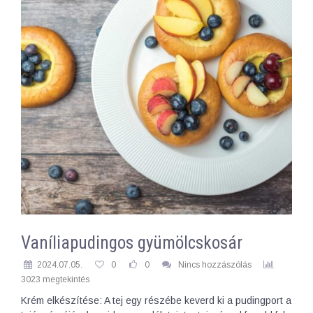
Vaníliapudingos gyümölcskosár
2024.07.05.
0
0
Nincs hozzászólás
3023 megtekintés
Krém elkészítése: A tej egy részébe keverd ki a pudingport a