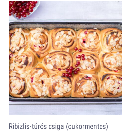
Ribizlis-túrós csiga (cukormentes)