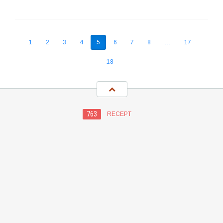
1
2
3
4
5
6
7
8
…
17
18
763
RECEPT