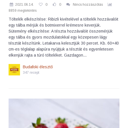
2021.06.14.
0
0
Nincs hozzászólás
8859 megtekintés
Töltelék elkészítése: Ribizli kivételével a töltelék hozzávalóit
egy tálba mérjük és botmixerrel krémesre keverjük.
Sütemény elkészítése: A tészta hozzávalóit összemérjük
egy tálba és gyors mozdulatokkal egy közepesen lágy
tésztát készítünk. Letakarva kelesztjük 30 percet. Kb. 60×40
cm-es téglalap alapúra nyújtjuk a tésztát és egyenletesen
elkenjük rajta a túró tölteléket. Gazdagon…
Budafoki élesztő
347 recept