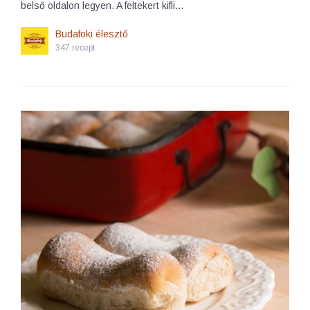
belső oldalon legyen. A feltekert kifli…
Budafoki élesztő
347 recept