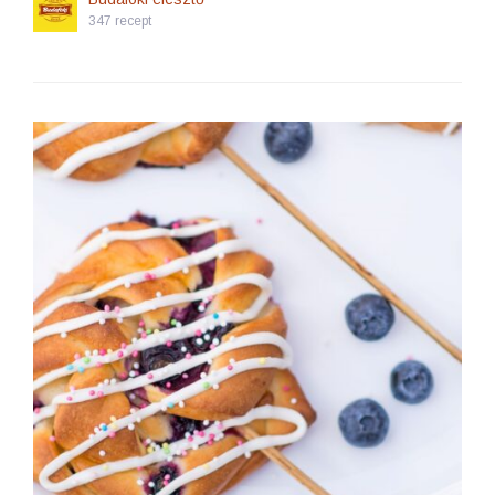
347 recept