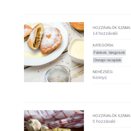
HOZZÁVALÓK SZÁMA:
14 hozzávaló
KATEGÓRIA:
Fánkok, lángosok
Ünnepi receptek
NEHÉZSÉG:
Könnyű
HOZZÁVALÓK SZÁMA:
5 hozzávaló