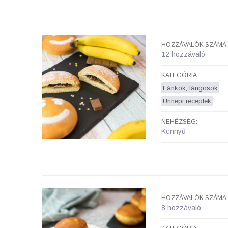
HOZZÁVALÓK SZÁMA:
12 hozzávaló
KATEGÓRIA:
Fánkok, lángosok
Ünnepi receptek
NEHÉZSÉG:
Könnyű
HOZZÁVALÓK SZÁMA:
8 hozzávaló