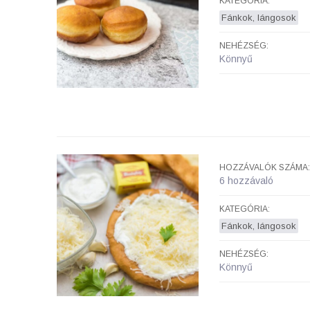
KATEGÓRIA:
Fánkok, lángosok
NEHÉZSÉG:
Könnyű
HOZZÁVALÓK SZÁMA:
6 hozzávaló
KATEGÓRIA:
Fánkok, lángosok
NEHÉZSÉG:
Könnyű