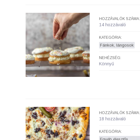
HOZZÁVALÓK SZÁMA:
14 hozzávaló
KATEGÓRIA:
Fánkok, lángosok
NEHÉZSÉG:
Könnyű
HOZZÁVALÓK SZÁMA:
18 hozzávaló
KATEGÓRIA:
Egyéb élesztős