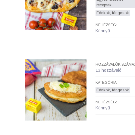
receptek
Fánkok, lángosok
NEHÉZSÉG:
Könnyű
HOZZÁVALÓK SZÁMA:
13 hozzávaló
KATEGÓRIA:
Fánkok, lángosok
NEHÉZSÉG:
Könnyű