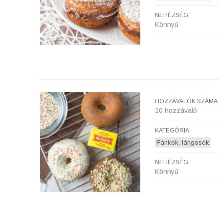
NEHÉZSÉG:
Könnyű
HOZZÁVALÓK SZÁMA:
10 hozzávaló
KATEGÓRIA:
Fánkok, lángosok
NEHÉZSÉG:
Könnyű