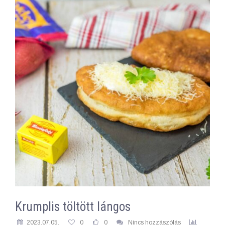
Krumplis töltött lángos
2023.07.05.
0
0
Nincs hozzászólás