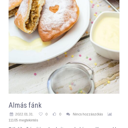
Almás fánk
2022.01.31.
0
0
Nincs hozzászólás
11105 megtekintés