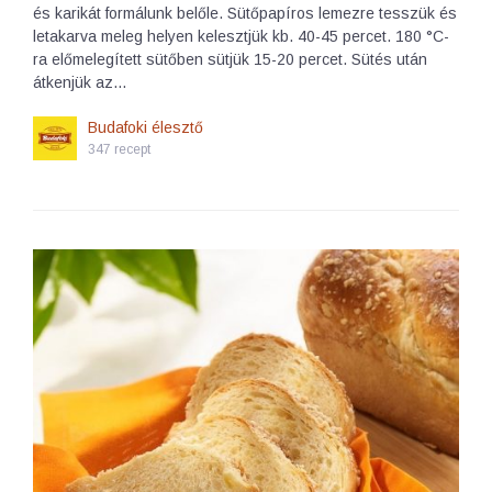
és karikát formálunk belőle. Sütőpapíros lemezre tesszük és
letakarva meleg helyen kelesztjük kb. 40-45 percet. 180 °C-
ra előmelegített sütőben sütjük 15-20 percet. Sütés után
átkenjük az…
Budafoki élesztő
347 recept