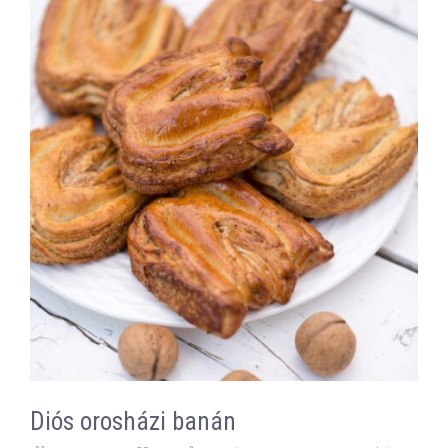
Diós orosházi banán