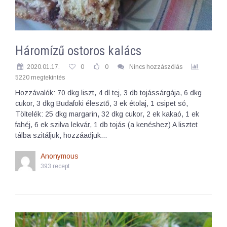
Háromízű ostoros kalács
2020.01.17.
0
0
Nincs hozzászólás
5220 megtekintés
Hozzávalók: 70 dkg liszt, 4 dl tej, 3 db tojássárgája, 6 dkg
cukor, 3 dkg Budafoki élesztő, 3 ek étolaj, 1 csipet só,
Töltelék: 25 dkg margarin, 32 dkg cukor, 2 ek kakaó, 1 ek
fahéj, 6 ek szilva lekvár, 1 db tojás (a kenéshez) A lisztet
tálba szitáljuk, hozzáadjuk…
Anonymous
393 recept