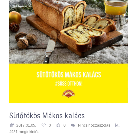
Sütőtökös Mákos kalács
2017.01.05.
0
0
Nincs hozzászólás
4931 megtekintés