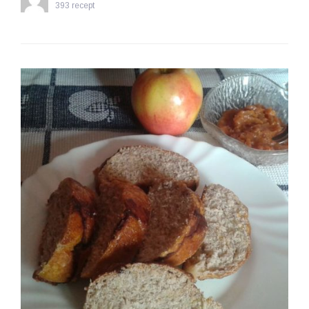
393 recept