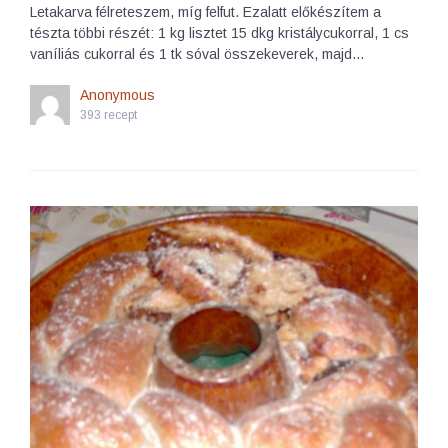
Letakarva félreteszem, míg felfut. Ezalatt előkészítem a
tészta többi részét: 1 kg lisztet 15 dkg kristálycukorral, 1 cs
vaníliás cukorral és 1 tk sóval összekeverek, majd…
Anonymous
393 recept