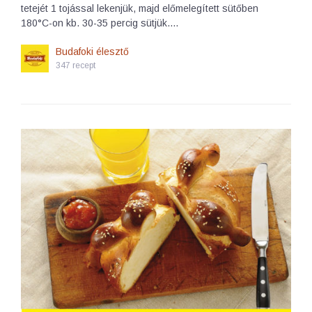
tetejét 1 tojással lekenjük, majd előmelegített sütőben
180°C-on kb. 30-35 percig sütjük.…
Budafoki élesztő
347 recept