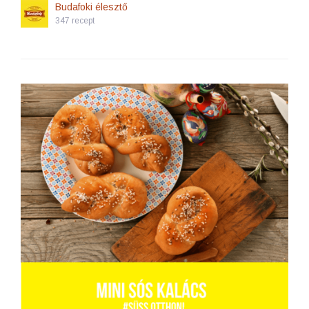
Budafoki élesztő
347 recept