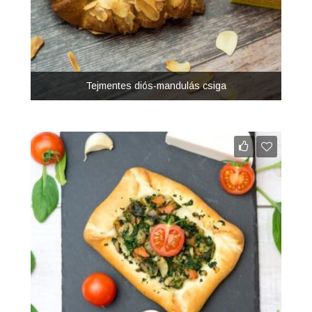
Tejmentes diós-mandulás csiga