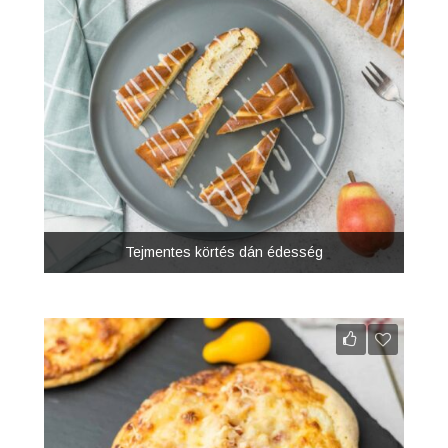
Tejmentes körtés dán édesség