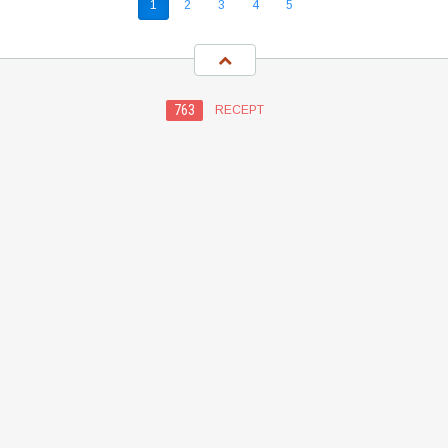
1
2
3
4
5
763
RECEPT