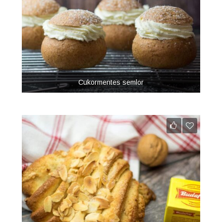
Cukormentes semlor