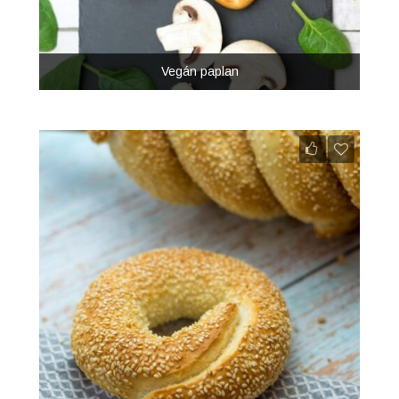
Vegán paplan