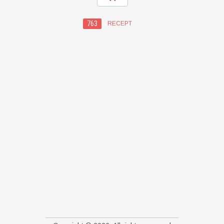
763
RECEPT