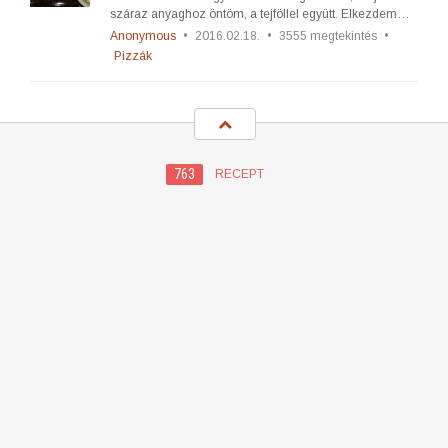
száraz anyaghoz öntöm, a tejföllel együtt. Elkezdem…
Anonymous
•
2016.02.18.
•
3555 megtekintés
•
Pizzák
763
RECEPT