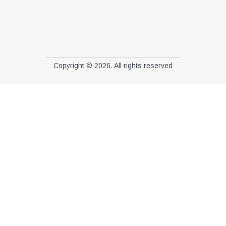
Copyright © 2026. All rights reserved